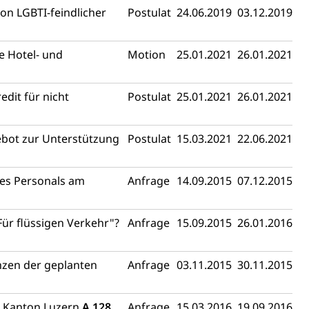
von LGBTI-feindlicher
Postulat
24.06.2019
03.12.2019
e Hotel- und
Motion
25.01.2021
26.01.2021
dit für nicht
Postulat
25.01.2021
26.01.2021
ebot zur Unterstützung
Postulat
15.03.2021
22.06.2021
des Personals am
Anfrage
14.09.2015
07.12.2015
Für flüssigen Verkehr"?
Anfrage
15.09.2015
26.01.2016
nzen der geplanten
Anfrage
03.11.2015
30.11.2015
m Kanton Luzern
A 128
Anfrage
15.03.2016
19.09.2016