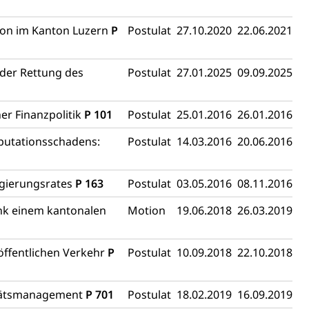
ion im Kanton Luzern
P
Postulat
27.10.2020
22.06.2021
 der Rettung des
Postulat
27.01.2025
09.09.2025
er Finanzpolitik
P 101
Postulat
25.01.2016
26.01.2016
eputationsschadens:
Postulat
14.03.2016
20.06.2016
egierungsrates
P 163
Postulat
03.05.2016
08.11.2016
ank einem kantonalen
Motion
19.06.2018
26.03.2019
öffentlichen Verkehr
P
Postulat
10.09.2018
22.10.2018
itätsmanagement
P 701
Postulat
18.02.2019
16.09.2019