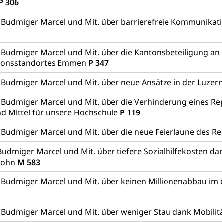
P 306
 Budmiger Marcel und Mit. über barrierefreie Kommunikat
 Budmiger Marcel und Mit. über die Kantonsbeteiligung an
ionsstandortes Emmen
P 347
 Budmiger Marcel und Mit. über neue Ansätze in der Luzern
 Budmiger Marcel und Mit. über die Verhinderung eines R
d Mittel für unsere Hochschule
P 119
 Budmiger Marcel und Mit. über die neue Feierlaune des R
udmiger Marcel und Mit. über tiefere Sozialhilfekosten d
lohn
M 583
 Budmiger Marcel und Mit. über keinen Millionenabbau im 
t Budmiger Marcel und Mit. über weniger Stau dank Mobil