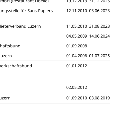
mbH (Restaurant Libelle)
19.12.2013
31.12.2025
ngsstelle für Sans-Papiers
12.11.2010
03.06.2023
ierung
rauszug, Kriminalität
ieterverband Luzern
11.05.2010
31.08.2023
PD)
z
04.05.2009
14.06.2024
schutz
chaftsbund
01.09.2008
tzbehörden im Kanton Luzern
Luzern
01.04.2006
01.07.2025
werkschaftsbund
01.01.2012
02.05.2012
uzern
01.09.2010
03.08.2019
schutz (GEO-Portal rawi)
Boden