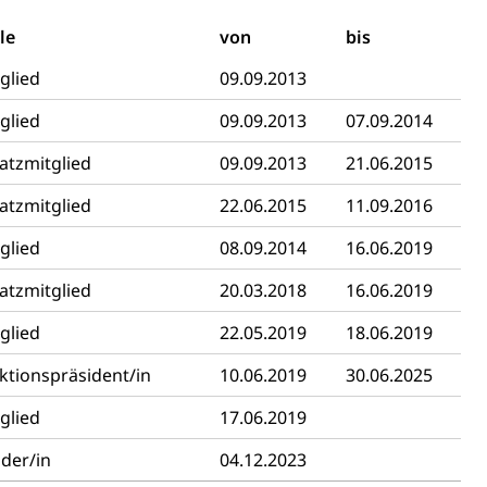
le
von
bis
glied
09.09.2013
glied
09.09.2013
07.09.2014
atzmitglied
09.09.2013
21.06.2015
Energiequelle, Windenergie, Wasserkraft, Sonnenenergie,
atzmitglied
22.06.2015
11.09.2016
glied
08.09.2014
16.06.2019
atzmitglied
20.03.2018
16.06.2019
glied
22.05.2019
18.06.2019
ktionspräsident/in
10.06.2019
30.06.2025
fekt
glied
17.06.2019
der/in
04.12.2023