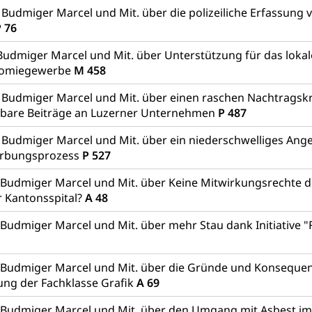
 Budmiger Marcel und Mit. über die polizeiliche Erfassung 
 76
udmiger Marcel und Mit. über Unterstützung für das lokal
nomiegewerbe
M 458
 Budmiger Marcel und Mit. über einen raschen Nachtragskre
lbare Beiträge an Luzerner Unternehmen
P 487
 Budmiger Marcel und Mit. über ein niederschwelliges Ang
rbungsprozess
P 527
 Budmiger Marcel und Mit. über Keine Mitwirkungsrechte 
r Kantonsspital?
A 48
Budmiger Marcel und Mit. über mehr Stau dank Initiative "
 Budmiger Marcel und Mit. über die Gründe und Konseque
ung der Fachklasse Grafik
A 69
 Budmiger Marcel und Mit. über den Umgang mit Asbest i