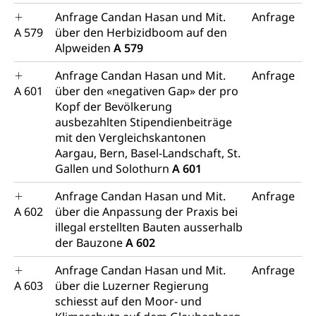
Anfrage Candan Hasan und Mit.
Anfrage
A 579
über den Herbizidboom auf den
Alpweiden
A 579
Anfrage Candan Hasan und Mit.
Anfrage
A 601
über den «negativen Gap» der pro
Kopf der Bevölkerung
ausbezahlten Stipendienbeiträge
mit den Vergleichskantonen
Aargau, Bern, Basel-Landschaft, St.
Gallen und Solothurn
A 601
Anfrage Candan Hasan und Mit.
Anfrage
A 602
über die Anpassung der Praxis bei
illegal erstellten Bauten ausserhalb
der Bauzone
A 602
Anfrage Candan Hasan und Mit.
Anfrage
A 603
über die Luzerner Regierung
schiesst auf den Moor- und