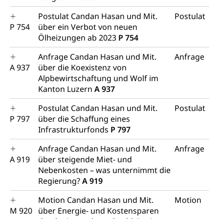
Postulat Candan Hasan und Mit.
Postulat
P 754
über ein Verbot von neuen
Ölheizungen ab 2023
P 754
Anfrage Candan Hasan und Mit.
Anfrage
A 937
über die Koexistenz von
Alpbewirtschaftung und Wolf im
Kanton Luzern
A 937
Postulat Candan Hasan und Mit.
Postulat
P 797
über die Schaffung eines
Infrastrukturfonds
P 797
Anfrage Candan Hasan und Mit.
Anfrage
A 919
über steigende Miet- und
Nebenkosten – was unternimmt die
Regierung?
A 919
Motion Candan Hasan und Mit.
Motion
M 920
über Energie- und Kostensparen