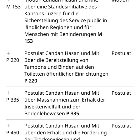
M 153
über eine Standesinitiative des
Kantons Luzern für die
Sicherstellung des Service public in
ländlichen Regionen und für
Menschen mit Behinderungen
M
153
Postulat Candan Hasan und Mit.
Postulat
P 220
über die Bereitstellung von
Tampons und Binden auf den
Toiletten öffentlicher Einrichtungen
P 220
Postulat Candan Hasan und Mit.
Postulat
P 335
über Massnahmen zum Erhalt der
Insektenvielfalt und der
Bodenlebewesen
P 335
Postulat Candan Hasan und Mit.
Postulat
P 450
über den Erhalt und die Förderung
der Trockenwiesen und