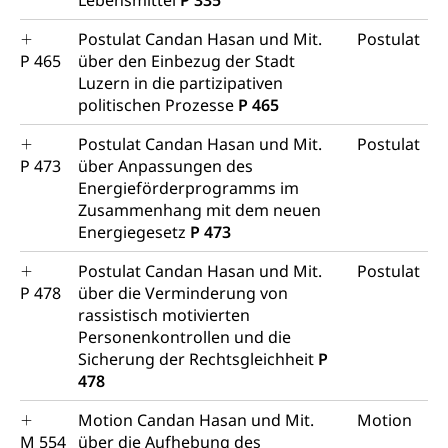
Lebensmittel
P 335
Postulat Candan Hasan und Mit.
Postulat
P 465
über den Einbezug der Stadt
Luzern in die partizipativen
politischen Prozesse
P 465
Postulat Candan Hasan und Mit.
Postulat
P 473
über Anpassungen des
Energieförderprogramms im
Zusammenhang mit dem neuen
Energiegesetz
P 473
Postulat Candan Hasan und Mit.
Postulat
P 478
über die Verminderung von
rassistisch motivierten
Personenkontrollen und die
Sicherung der Rechtsgleichheit
P
478
Motion Candan Hasan und Mit.
Motion
M 554
über die Aufhebung des