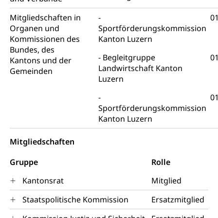
Mitgliedschaften in
01
Organen und
Sportförderungskommission
Kommissionen des
Kanton Luzern
Bundes, des
Begleitgruppe
01
Kantons und der
Landwirtschaft Kanton
Gemeinden
Luzern
01
Sportförderungskommission
Kanton Luzern
Mitgliedschaften
Gruppe
Rolle
Kantonsrat
Mitglied
Staatspolitische Kommission
Ersatzmitglied