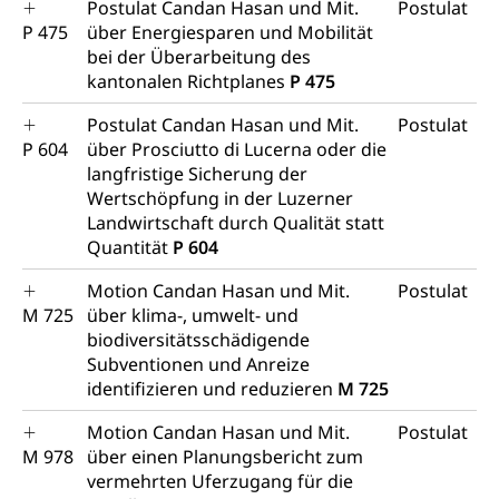
Postulat Candan Hasan und Mit.
Postulat
P 475
über Energiesparen und Mobilität
bei der Überarbeitung des
kantonalen Richtplanes
P 475
Postulat Candan Hasan und Mit.
Postulat
P 604
über Prosciutto di Lucerna oder die
langfristige Sicherung der
Wertschöpfung in der Luzerner
Landwirtschaft durch Qualität statt
Quantität
P 604
Motion Candan Hasan und Mit.
Postulat
M 725
über klima-, umwelt- und
biodiversitätsschädigende
Subventionen und Anreize
identifizieren und reduzieren
M 725
Motion Candan Hasan und Mit.
Postulat
M 978
über einen Planungsbericht zum
vermehrten Uferzugang für die