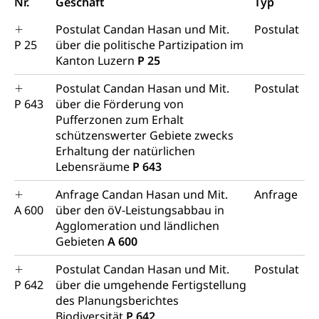
Nr.
Geschäft
Typ
Postulat Candan Hasan und Mit.
Postulat
P 25
über die politische Partizipation im
Kanton Luzern
P 25
Postulat Candan Hasan und Mit.
Postulat
P 643
über die Förderung von
Pufferzonen zum Erhalt
schützenswerter Gebiete zwecks
Erhaltung der natürlichen
Lebensräume
P 643
Anfrage Candan Hasan und Mit.
Anfrage
A 600
über den öV-Leistungsabbau in
Agglomeration und ländlichen
Gebieten
A 600
Postulat Candan Hasan und Mit.
Postulat
P 642
über die umgehende Fertigstellung
des Planungsberichtes
Biodiversität
P 642