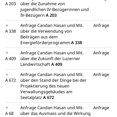
A 203
über die Zunahme von
jugendlichen IV-Bezügerinnen und
IV-Bezügern
A 203
Anfrage Candan Hasan und Mit.
Anfrage
A 338
über die Verwendung von
Beiträgen aus dem
Energieförderprogramm
A 338
Anfrage Candan Hasan und Mit.
Anfrage
A 409
über die Zukunft der Luzerner
Landwirtschaft
A 409
Anfrage Candan Hasan und Mit.
Anfrage
A 672
über den Stand der Dinge bei der
Projektierung des neuen
Verwaltungsgebäudes am
Seetalplatz
A 672
Anfrage Candan Hasan und Mit.
Anfrage
A 68
über das Ausmass und die Wirkung