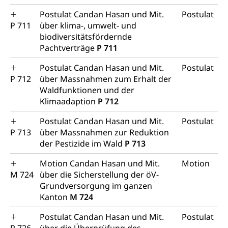
Postulat Candan Hasan und Mit.
Postulat
P 711
über klima-, umwelt- und
biodiversitätsfördernde
Pachtverträge
P 711
Postulat Candan Hasan und Mit.
Postulat
P 712
über Massnahmen zum Erhalt der
Waldfunktionen und der
Klimaadaption
P 712
Postulat Candan Hasan und Mit.
Postulat
P 713
über Massnahmen zur Reduktion
der Pestizide im Wald
P 713
Motion Candan Hasan und Mit.
Motion
M 724
über die Sicherstellung der öV-
Grundversorgung im ganzen
Kanton
M 724
Postulat Candan Hasan und Mit.
Postulat