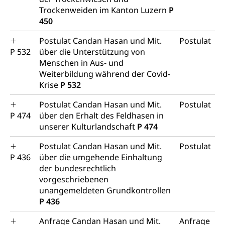
Trockenweiden im Kanton Luzern
P
450
Postulat Candan Hasan und Mit.
Postulat
P 532
über die Unterstützung von
Menschen in Aus- und
Weiterbildung während der Covid-
Krise
P 532
Postulat Candan Hasan und Mit.
Postulat
P 474
über den Erhalt des Feldhasen in
unserer Kulturlandschaft
P 474
Postulat Candan Hasan und Mit.
Postulat
P 436
über die umgehende Einhaltung
der bundesrechtlich
vorgeschriebenen
unangemeldeten Grundkontrollen
P 436
Anfrage Candan Hasan und Mit.
Anfrage