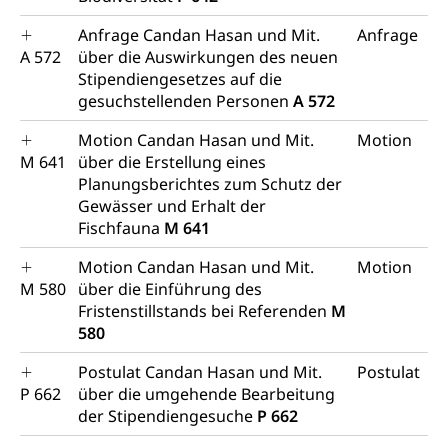
Anfrage Candan Hasan und Mit.
Anfrage
A 572
über die Auswirkungen des neuen
Stipendiengesetzes auf die
gesuchstellenden Personen
A 572
Motion Candan Hasan und Mit.
Motion
M 641
über die Erstellung eines
Planungsberichtes zum Schutz der
Gewässer und Erhalt der
Fischfauna
M 641
Motion Candan Hasan und Mit.
Motion
M 580
über die Einführung des
Fristenstillstands bei Referenden
M
580
Postulat Candan Hasan und Mit.
Postulat
P 662
über die umgehende Bearbeitung
der Stipendiengesuche
P 662