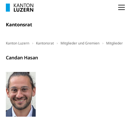
Na
Kantonsrat
Kanton Luzern
Kantonsrat
Mitglieder und Gremien
Mitglieder
Kantonsrat
Candan Hasan