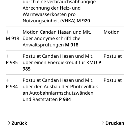
durch eine verbrauchsabhängige
Abrechnung der Heiz- und
Warmwasserkosten pro
Nutzungseinheit (VHKA)
M 920
Motion Candan Hasan und Mit.
Motion
M 918
über anonyme schriftliche
Anwaltsprüfungen
M 918
Postulat Candan Hasan und Mit.
Postulat
P 985
über einen Energiekredit für KMU
P
985
Postulat Candan Hasan und Mit.
Postulat
P 984
über den Ausbau der Photovoltaik
an Autobahnlärmschutzwänden
und Raststätten
P 984
Zurück
Drucken