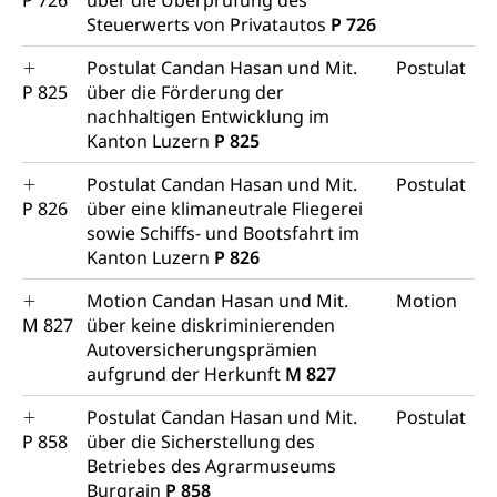
P 726
über die Überprüfung des
Steuerwerts von Privatautos
P 726
Postulat Candan Hasan und Mit.
Postulat
P 825
über die Förderung der
nachhaltigen Entwicklung im
Kanton Luzern
P 825
Postulat Candan Hasan und Mit.
Postulat
P 826
über eine klimaneutrale Fliegerei
sowie Schiffs- und Bootsfahrt im
Kanton Luzern
P 826
Motion Candan Hasan und Mit.
Motion
M 827
über keine diskriminierenden
Autoversicherungsprämien
aufgrund der Herkunft
M 827
Postulat Candan Hasan und Mit.
Postulat
P 858
über die Sicherstellung des
Betriebes des Agrarmuseums
Burgrain
P 858