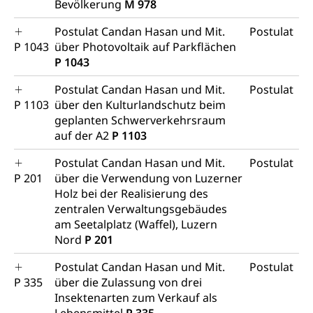
Bevölkerung
M 978
Postulat Candan Hasan und Mit.
Postulat
P 1043
über Photovoltaik auf Parkflächen
P 1043
Postulat Candan Hasan und Mit.
Postulat
P 1103
über den Kulturlandschutz beim
geplanten Schwerverkehrsraum
auf der A2
P 1103
Postulat Candan Hasan und Mit.
Postulat
P 201
über die Verwendung von Luzerner
Holz bei der Realisierung des
zentralen Verwaltungsgebäudes
am Seetalplatz (Waffel), Luzern
Nord
P 201
Postulat Candan Hasan und Mit.
Postulat
P 335
über die Zulassung von drei
Insektenarten zum Verkauf als