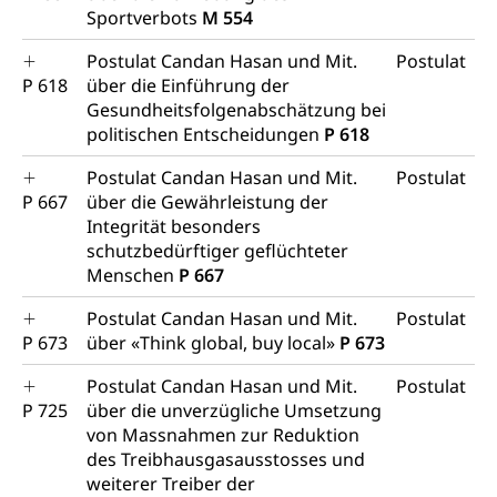
Sportverbots
M 554
Postulat Candan Hasan und Mit.
Postulat
P 618
über die Einführung der
Gesundheitsfolgenabschätzung bei
politischen Entscheidungen
P 618
Postulat Candan Hasan und Mit.
Postulat
P 667
über die Gewährleistung der
Integrität besonders
schutzbedürftiger geflüchteter
Menschen
P 667
Postulat Candan Hasan und Mit.
Postulat
P 673
über «Think global, buy local»
P 673
Postulat Candan Hasan und Mit.
Postulat
P 725
über die unverzügliche Umsetzung
von Massnahmen zur Reduktion
des Treibhausgasausstosses und
weiterer Treiber der