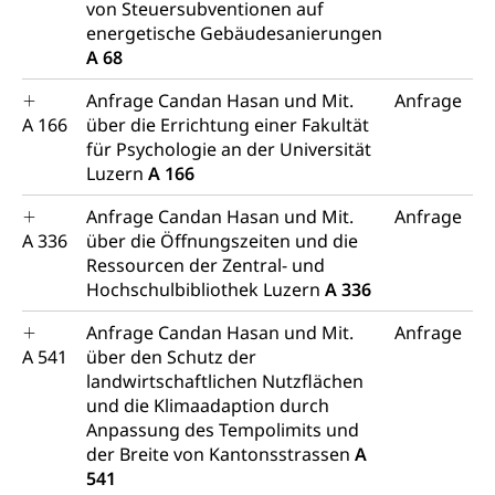
von Steuersubventionen auf
energetische Gebäudesanierungen
A 68
Anfrage Candan Hasan und Mit.
Anfrage
A 166
über die Errichtung einer Fakultät
für Psychologie an der Universität
Luzern
A 166
Anfrage Candan Hasan und Mit.
Anfrage
A 336
über die Öffnungszeiten und die
Ressourcen der Zentral- und
Hochschulbibliothek Luzern
A 336
Anfrage Candan Hasan und Mit.
Anfrage
A 541
über den Schutz der
landwirtschaftlichen Nutzflächen
und die Klimaadaption durch
Anpassung des Tempolimits und
der Breite von Kantonsstrassen
A
541