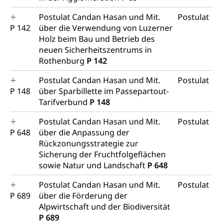
Postulat Candan Hasan und Mit.
Postulat
P 142
über die Verwendung von Luzerner
Holz beim Bau und Betrieb des
neuen Sicherheitszentrums in
Rothenburg
P 142
Postulat Candan Hasan und Mit.
Postulat
P 148
über Sparbillette im Passepartout-
Tarifverbund
P 148
Postulat Candan Hasan und Mit.
Postulat
P 648
über die Anpassung der
Rückzonungsstrategie zur
Sicherung der Fruchtfolgeflächen
sowie Natur und Landschaft
P 648
Postulat Candan Hasan und Mit.
Postulat
P 689
über die Förderung der
Alpwirtschaft und der Biodiversität
P 689