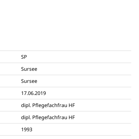
ng
SP
Sursee
uzern)
Sursee
17.06.2019
dipl. Pflegefachfrau HF
dipl. Pflegefachfrau HF
1993