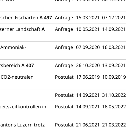
ischen Fischarten
A 497
Anfrage
15.03.2021
07.12.2021
uzerner Landschaft
A
Anfrage
10.05.2021
14.09.2021
r Ammoniak-
Anfrage
07.09.2020
16.03.2021
tsbereich
A 407
Anfrage
26.10.2020
13.09.2021
u CO2-neutralen
Postulat
17.06.2019
10.09.2019
Postulat
14.09.2021
31.10.2022
eitszeitkontrollen in
Postulat
14.09.2021
16.05.2022
Kantons Luzern trotz
Postulat
21.06.2021
21.03.2022