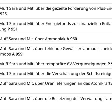
 Muff Sara und Mit. über die gezielte Förderung von Plus-E
 925
Muff Sara und Mit. über Energiefonds zur finanziellen Entl
rung
P 951
Muff Sara und Mit. über Ammoniak
A 960
Muff Sara und Mit. über fehlende Gewässerraumausschei
rmoos
A 959
 Muff Sara und Mit. über temporäre öV-Vergünstigungen
P 
Muff Sara und Mit. über die Verschärfung der Schiffsreinig
Muff Sara und Mit. über Uranlieferungen an das Atomkraft
Muff Sara und Mit. über die Besetzung des Verwaltungsra