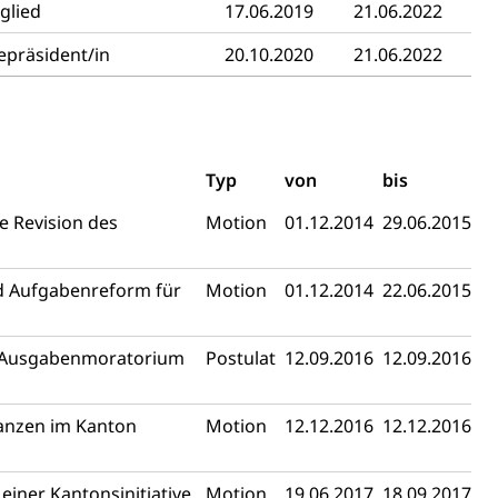
glied
17.06.2019
21.06.2022
epräsident/in
20.10.2020
21.06.2022
fekt
Typ
von
bis
 Revision des
Motion
01.12.2014
29.06.2015
d Aufgabenreform für
Motion
01.12.2014
22.06.2015
chaft rawi
es Ausgabenmoratorium
Postulat
12.09.2016
12.09.2016
nanzen im Kanton
Motion
12.12.2016
12.12.2016
iner Kantonsinitiative
Motion
19.06.2017
18.09.2017