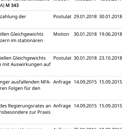
FA)
M 343
ezahlung der
Postulat
29.01.2018
30.01.2018
ellen Gleichgewichts
Motion
30.01.2018
19.06.2018
uzern im stationären
iellen Gleichgewichts
Postulat
30.01.2018
23.10.2018
en mit Auswirkungen auf
nger ausfallenden NFA-
Anfrage
14.09.2015
15.09.2015
ren Folgen für den
des Regierungsrates an
Anfrage
14.09.2015
15.09.2015
insbesondere zur Praxis