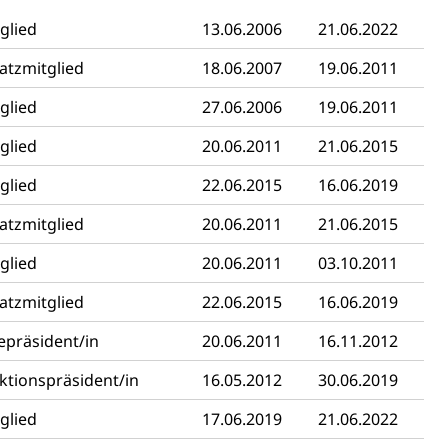
glied
13.06.2006
21.06.2022
atzmitglied
18.06.2007
19.06.2011
glied
27.06.2006
19.06.2011
glied
20.06.2011
21.06.2015
glied
22.06.2015
16.06.2019
atzmitglied
20.06.2011
21.06.2015
schutz (GEO-Portal rawi)
Boden
glied
20.06.2011
03.10.2011
atzmitglied
22.06.2015
16.06.2019
epräsident/in
20.06.2011
16.11.2012
ktionspräsident/in
16.05.2012
30.06.2019
glied
17.06.2019
21.06.2022
Energiequelle, Windenergie, Wasserkraft, Sonnenenergie,