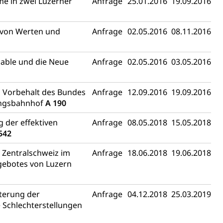
e in zwei Luzerner
Anfrage
25.01.2016
19.09.2016
 von Werten und
Anfrage
02.05.2016
08.11.2016
lable und die Neue
Anfrage
02.05.2016
03.05.2016
m Vorbehalt des Bundes
Anfrage
12.09.2016
19.09.2016
angsbahnhof
A 190
 der effektiven
Anfrage
08.05.2018
15.05.2018
542
 Zentralschweiz im
Anfrage
18.06.2018
19.06.2018
gebotes von Luzern
terung der
Anfrage
04.12.2018
25.03.2019
 Schlechterstellungen