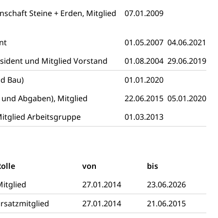
schaft Steine + Erden, Mitglied
07.01.2009
nt
01.05.2007
04.06.2021
sident und Mitglied Vorstand
01.08.2004
29.06.2019
schutz (GEO-Portal rawi)
Boden
d Bau)
01.01.2020
und Abgaben), Mitglied
22.06.2015
05.01.2020
Mitglied Arbeitsgruppe
01.03.2013
olle
von
bis
Energiequelle, Windenergie, Wasserkraft, Sonnenenergie,
itglied
27.01.2014
23.06.2026
rsatzmitglied
27.01.2014
21.06.2015