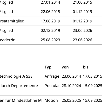
itglied
27.01.2014
21.06.2015
itglied
22.06.2015
01.12.2019
fekt
rsatzmitglied
17.06.2019
01.12.2019
itglied
02.12.2019
23.06.2026
eader/in
25.08.2023
23.06.2026
chaft rawi
Typ
von
bis
dtechnologie
A 538
Anfrage
23.06.2014
17.03.2015
n durch Departemente
Postulat
28.10.2024
15.09.2025
gen für Mindestlöhne
M
Motion
25.03.2025
15.09.2025