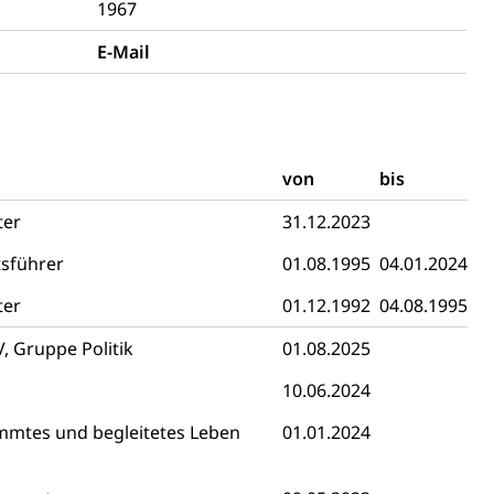
1967
hnische Betriebe, Alarmierung, Sirenentest
E-Mail
von
bis
ter
31.12.2023
sführer
01.08.1995
04.01.2024
ng
ter
01.12.1992
04.08.1995
 Gruppe Politik
01.08.2025
10.06.2024
uzern)
immtes und begleitetes Leben
01.01.2024