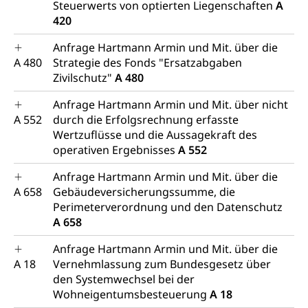
Steuerwerts von optierten Liegenschaften
A
420
Anfrage Hartmann Armin und Mit. über die
A 480
Strategie des Fonds "Ersatzabgaben
Zivilschutz"
A 480
Anfrage Hartmann Armin und Mit. über nicht
A 552
durch die Erfolgsrechnung erfasste
Wertzuflüsse und die Aussagekraft des
operativen Ergebnisses
A 552
Anfrage Hartmann Armin und Mit. über die
A 658
Gebäudeversicherungssumme, die
Perimeterverordnung und den Datenschutz
A 658
Anfrage Hartmann Armin und Mit. über die
A 18
Vernehmlassung zum Bundesgesetz über
den Systemwechsel bei der
Wohneigentumsbesteuerung
A 18