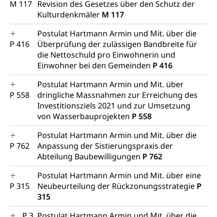
M 117
Revision des Gesetzes über den Schutz der
Kulturdenkmäler
M 117
Postulat Hartmann Armin und Mit. über die
P 416
Überprüfung der zulässigen Bandbreite für
die Nettoschuld pro Einwohnerin und
Einwohner bei den Gemeinden
P 416
Postulat Hartmann Armin und Mit. über
P 558
dringliche Massnahmen zur Erreichung des
Investitionsziels 2021 und zur Umsetzung
von Wasserbauprojekten
P 558
Postulat Hartmann Armin und Mit. über die
P 762
Anpassung der Sistierungspraxis der
Abteilung Baubewilligungen
P 762
Postulat Hartmann Armin und Mit. über eine
P 315
Neubeurteilung der Rückzonungsstrategie
P
315
P 3
Postulat Hartmann Armin und Mit. über die