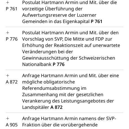
Postulat Hartmann Armin und Mit. über die
P 761
vorzeitige Überführung der
Aufwertungsreserve der Luzerner
Gemeinden in das Eigenkapital
P 761
Postulat Hartmann Armin und Mit. über den
P 776
Vorschlag von SVP, Die Mitte und FDP zur
Erhöhung der Reaktionszeit auf unerwartete
Veränderungen bei der
Gewinnausschüttung der Schweizerischen
Nationalbank
P 776
Anfrage Hartmann Armin und Mit. über eine
A 872
mögliche obligatorische
Referendumsabstimmung im
Zusammenhang mit der gesetzlichen
Verankerung des Leistungsangebotes der
Landspitäler
A 872
Anfrage Hartmann Armin namens der SVP-
A 905
Fraktion über die vorübergehende