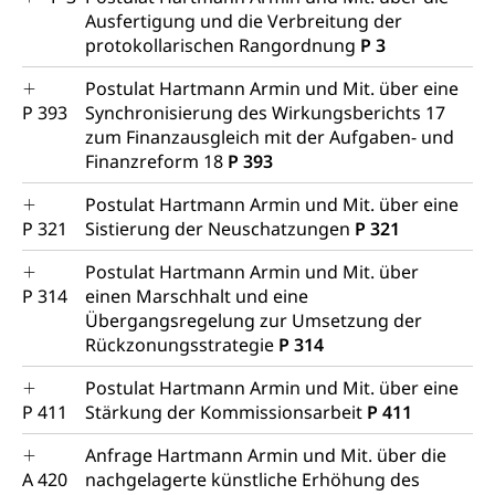
Ausfertigung und die Verbreitung der
protokollarischen Rangordnung
P 3
Postulat Hartmann Armin und Mit. über eine
P 393
Synchronisierung des Wirkungsberichts 17
zum Finanzausgleich mit der Aufgaben- und
Finanzreform 18
P 393
Postulat Hartmann Armin und Mit. über eine
P 321
Sistierung der Neuschatzungen
P 321
Postulat Hartmann Armin und Mit. über
P 314
einen Marschhalt und eine
Übergangsregelung zur Umsetzung der
Rückzonungsstrategie
P 314
Postulat Hartmann Armin und Mit. über eine
P 411
Stärkung der Kommissionsarbeit
P 411
Anfrage Hartmann Armin und Mit. über die
A 420
nachgelagerte künstliche Erhöhung des