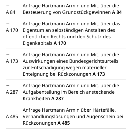
Anfrage Hartmann Armin und Mit. über die
A 84
Besteuerung von Grundstückgewinnen
A 84
Anfrage Hartmann Armin und Mit. über das
A 170
Eigentum an selbständigen Anstalten des
öffentlichen Rechts und den Schutz des
Eigenkapitals
A 170
Anfrage Hartmann Armin und Mit. über die
A 173
Auswirkungen eines Bundesgerichtsurteils
zur Entschädigung wegen materieller
Enteignung bei Rückzonungen
A 173
Anfrage Hartmann Armin und Mit. über die
A 287
Aufgabenteilung im Bereich ansteckende
Krankheiten
A 287
Anfrage Hartmann Armin über Härtefälle,
A 485
Verhandlungslösungen und Augenschein bei
Rückzonungen
A 485