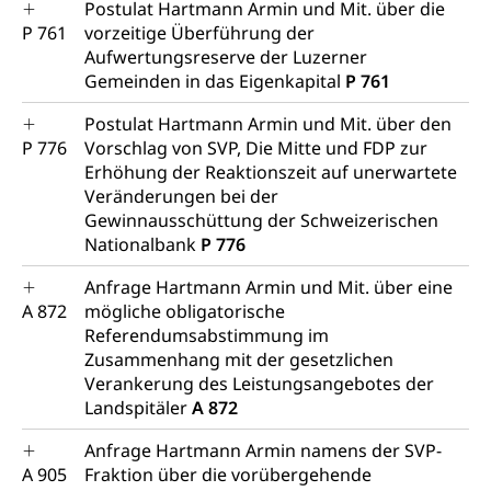
Postulat Hartmann Armin und Mit. über die
P 761
vorzeitige Überführung der
Aufwertungsreserve der Luzerner
Gemeinden in das Eigenkapital
P 761
Postulat Hartmann Armin und Mit. über den
P 776
Vorschlag von SVP, Die Mitte und FDP zur
Erhöhung der Reaktionszeit auf unerwartete
Veränderungen bei der
Gewinnausschüttung der Schweizerischen
Nationalbank
P 776
Anfrage Hartmann Armin und Mit. über eine
A 872
mögliche obligatorische
Referendumsabstimmung im
Zusammenhang mit der gesetzlichen
Verankerung des Leistungsangebotes der
Landspitäler
A 872
Anfrage Hartmann Armin namens der SVP-
A 905
Fraktion über die vorübergehende