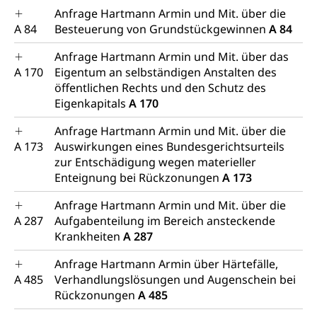
Anfrage Hartmann Armin und Mit. über die
A 84
Besteuerung von Grundstückgewinnen
A 84
Anfrage Hartmann Armin und Mit. über das
A 170
Eigentum an selbständigen Anstalten des
öffentlichen Rechts und den Schutz des
Eigenkapitals
A 170
Anfrage Hartmann Armin und Mit. über die
A 173
Auswirkungen eines Bundesgerichtsurteils
zur Entschädigung wegen materieller
Enteignung bei Rückzonungen
A 173
Anfrage Hartmann Armin und Mit. über die
A 287
Aufgabenteilung im Bereich ansteckende
Krankheiten
A 287
Anfrage Hartmann Armin über Härtefälle,
A 485
Verhandlungslösungen und Augenschein bei
Rückzonungen
A 485