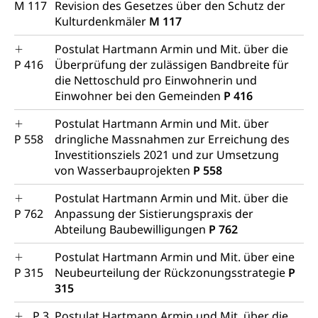
M 117
Revision des Gesetzes über den Schutz der
Kulturdenkmäler
M 117
Postulat Hartmann Armin und Mit. über die
P 416
Überprüfung der zulässigen Bandbreite für
die Nettoschuld pro Einwohnerin und
Einwohner bei den Gemeinden
P 416
Postulat Hartmann Armin und Mit. über
P 558
dringliche Massnahmen zur Erreichung des
Investitionsziels 2021 und zur Umsetzung
von Wasserbauprojekten
P 558
Postulat Hartmann Armin und Mit. über die
P 762
Anpassung der Sistierungspraxis der
Abteilung Baubewilligungen
P 762
Postulat Hartmann Armin und Mit. über eine
P 315
Neubeurteilung der Rückzonungsstrategie
P
315
P 3
Postulat Hartmann Armin und Mit. über die