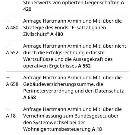
Steuerwerts von optierten Liegenschaften
A
420
Anfrage Hartmann Armin und Mit. über die
A 480
Strategie des Fonds "Ersatzabgaben
Zivilschutz"
A 480
Anfrage Hartmann Armin und Mit. über nicht
A 552
durch die Erfolgsrechnung erfasste
Wertzuflüsse und die Aussagekraft des
operativen Ergebnisses
A 552
Anfrage Hartmann Armin und Mit. über die
A 658
Gebäudeversicherungssumme, die
Perimeterverordnung und den Datenschutz
A 658
Anfrage Hartmann Armin und Mit. über die
A 18
Vernehmlassung zum Bundesgesetz über
den Systemwechsel bei der
Wohneigentumsbesteuerung
A 18