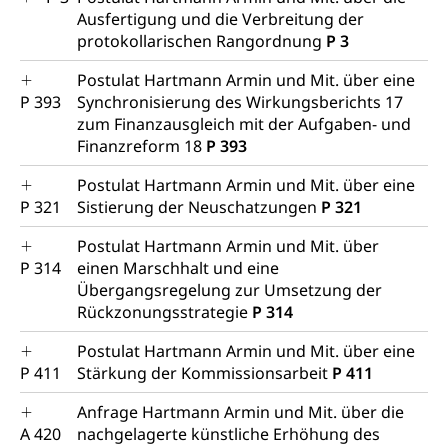
Ausfertigung und die Verbreitung der
protokollarischen Rangordnung
P 3
Postulat Hartmann Armin und Mit. über eine
P 393
Synchronisierung des Wirkungsberichts 17
zum Finanzausgleich mit der Aufgaben- und
Finanzreform 18
P 393
Postulat Hartmann Armin und Mit. über eine
P 321
Sistierung der Neuschatzungen
P 321
Postulat Hartmann Armin und Mit. über
P 314
einen Marschhalt und eine
Übergangsregelung zur Umsetzung der
Rückzonungsstrategie
P 314
Postulat Hartmann Armin und Mit. über eine
P 411
Stärkung der Kommissionsarbeit
P 411
Anfrage Hartmann Armin und Mit. über die
A 420
nachgelagerte künstliche Erhöhung des