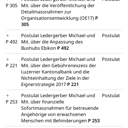
P 305
Mit. über die Veröffentlichung der
Detailmassnahmen zur
Organisationsentwicklung (OE17)
P
305
Postulat Ledergerber Michael und
Postulat
P 492
Mit. über die Anpassung des
Bushubs Ebikon
P 492
Postulat Ledergerber Michael und
Postulat
P 221
Mit. über den Gebührenexzess der
Luzerner Kantonalbank und die
Nichteinhaltung der Ziele in der
Eignerstrategie 2017
P 221
Postulat Ledergerber Michael und
Postulat
P 253
Mit. über finanzielle
Sofortmassnahmen für betreuende
Angehörige von erwachsenen
Menschen mit Behinderungen
P 253