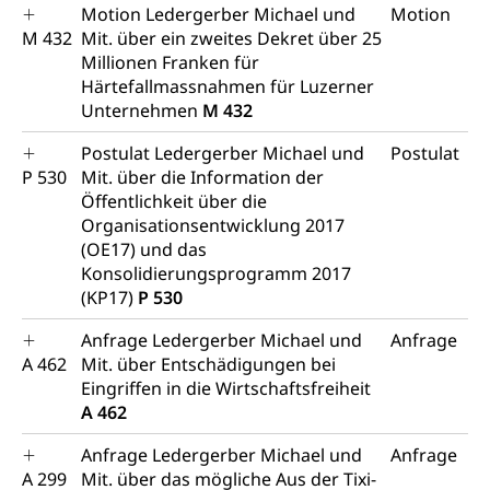
Motion Ledergerber Michael und
Motion
M 432
Mit. über ein zweites Dekret über 25
Millionen Franken für
Härtefallmassnahmen für Luzerner
Unternehmen
M 432
Postulat Ledergerber Michael und
Postulat
P 530
Mit. über die Information der
Öffentlichkeit über die
Organisationsentwicklung 2017
(OE17) und das
Konsolidierungsprogramm 2017
(KP17)
P 530
Anfrage Ledergerber Michael und
Anfrage
A 462
Mit. über Entschädigungen bei
Eingriffen in die Wirtschaftsfreiheit
A 462
Anfrage Ledergerber Michael und
Anfrage
A 299
Mit. über das mögliche Aus der Tixi-