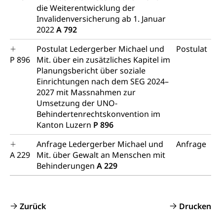
die Weiterentwicklung der
Invalidenversicherung ab 1. Januar
2022
A 792
Postulat Ledergerber Michael und
Postulat
P 896
Mit. über ein zusätzliches Kapitel im
Planungsbericht über soziale
Einrichtungen nach dem SEG 2024–
2027 mit Massnahmen zur
Umsetzung der UNO-
Behindertenrechtskonvention im
Kanton Luzern
P 896
Anfrage Ledergerber Michael und
Anfrage
A 229
Mit. über Gewalt an Menschen mit
Behinderungen
A 229
Zurück
Drucken