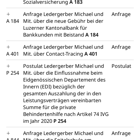
Sozialversicherung
A 183
Anfrage Ledergerber Michael und
Anfrage
A 184
Mit. über die neue Gebühr bei der
Luzerner Kantonalbank für
Bankkunden mit Beistand
A 184
Anfrage Ledergerber Michael und
Anfrage
A 401
Mit. über Contact-Tracing
A 401
Postulat Ledergerber Michael und
Postulat
P 254
Mit. über die Einflussnahme beim
Eidgenössischen Departement des
Innern (EDI) bezüglich der
gesamten Auszahlung der in den
Leistungsverträgen vereinbarten
Summe für die private
Behindertenhilfe nach Artikel 74 IVG
im Jahr 2020
P 254
Anfrage Ledergerber Michael und
Anfrage