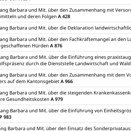
Lang Barbara und Mit. über den Zusammenhang mit Verso
imitteln und deren Folgen
A 428
ang Barbara und Mit. über die Deklaration landwirtschaftl
ang Barbara und Mit. über den Fachkräftemangel an den L
t geschaffenen Hürden
A 876
Lang Barbara und Mit. über die Einführung eines praxistau
olfspräsenz durch die Dienststelle Landwirtschaft und Wal
Lang Barbara und Mit. über den Zusammenhang mit dem 
ers auf dem Kantonsgebiet
A 966
ang Barbara und Mit. über die steigenden Krankenkassenk
ere Gesundheitskosten
A 979
Lang Barbara und Mit. über die Einführung von Einheitsgrös
P 983
ng Barbara und Mit. über den Einsatz des Sonderprivatau