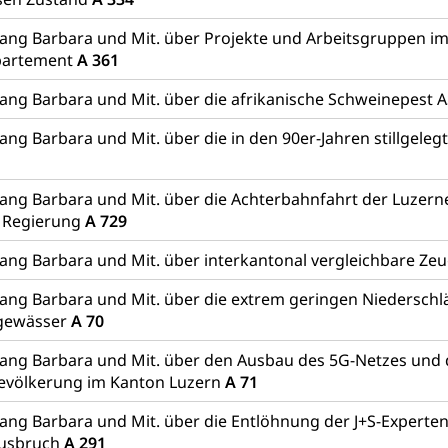
ang Barbara und Mit. über Projekte und Arbeitsgruppen im
partement
A 361
ang Barbara und Mit. über die afrikanische Schweinepest 
ang Barbara und Mit. über die in den 90er-Jahren stillgel
ang Barbara und Mit. über die Achterbahnfahrt der Luzern
e Regierung
A 729
ang Barbara und Mit. über interkantonal vergleichbare Ze
ang Barbara und Mit. über die extrem geringen Niederschlä
sgewässer
A 70
ang Barbara und Mit. über den Ausbau des 5G-Netzes und d
Bevölkerung im Kanton Luzern
A 71
ang Barbara und Mit. über die Entlöhnung der J+S-Experten
usbruch
A 291