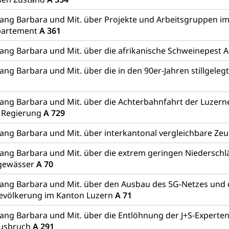
ang Barbara und Mit. über Projekte und Arbeitsgruppen im
partement
A 361
ang Barbara und Mit. über die afrikanische Schweinepest 
ang Barbara und Mit. über die in den 90er-Jahren stillgel
ang Barbara und Mit. über die Achterbahnfahrt der Luzern
e Regierung
A 729
ang Barbara und Mit. über interkantonal vergleichbare Ze
ang Barbara und Mit. über die extrem geringen Niederschlä
sgewässer
A 70
ang Barbara und Mit. über den Ausbau des 5G-Netzes und d
Bevölkerung im Kanton Luzern
A 71
ang Barbara und Mit. über die Entlöhnung der J+S-Experten
usbruch
A 291