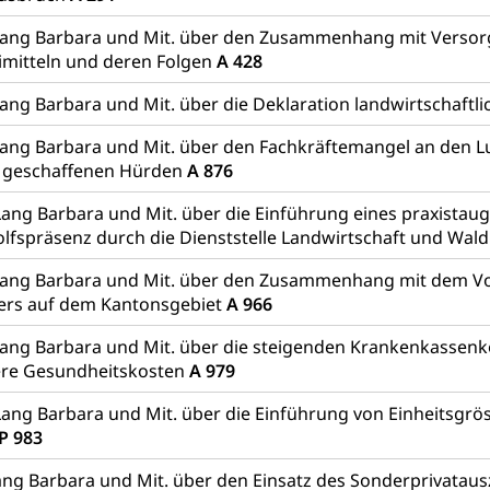
Lang Barbara und Mit. über den Zusammenhang mit Verso
imitteln und deren Folgen
A 428
ang Barbara und Mit. über die Deklaration landwirtschaftl
ang Barbara und Mit. über den Fachkräftemangel an den L
t geschaffenen Hürden
A 876
Lang Barbara und Mit. über die Einführung eines praxistau
olfspräsenz durch die Dienststelle Landwirtschaft und Wal
Lang Barbara und Mit. über den Zusammenhang mit dem 
ers auf dem Kantonsgebiet
A 966
ang Barbara und Mit. über die steigenden Krankenkassenk
ere Gesundheitskosten
A 979
Lang Barbara und Mit. über die Einführung von Einheitsgrös
P 983
ng Barbara und Mit. über den Einsatz des Sonderprivatau