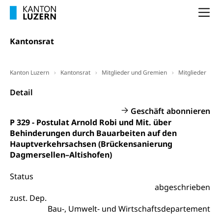
Frühpensionierung, Altersrente, berufliche
Vorsorge, Altersvorsorge
Handelsregister Luzern
Na
Dienststelle Steuern - Wissenswertes
AHV-Altersrente (WAS Luzern)
Kantonsrat
Selbständige (WAS Luzern)
LUPK - Luzerner Pensionskasse
Bildung und Forschung
Altersvorsorge (gruezi.lu.ch)
Kanton Luzern
Kantonsrat
Mitglieder und Gremien
Mitglieder
Wissenschaftsförderung
Detail
Forschungsförderung, Wissenschaftsmarketing,
Wissenschaft, Forschung, Entwicklung, Projekte
Geschäft abonnieren
P 329 - Postulat Arnold Robi und Mit. über
Pilotprojekte Klima
Erwachsenenbildung und Weiterbildung
Behinderungen durch Bauarbeiten auf den
Innovative Projekte Landwirtschaft und
Umschulung, zweiter Bildungsweg,
Hauptverkehrsachsen (Brückensanierung
Nachdiplomstudium, Zusatzlehre, Höhere
Wald
Dagmersellen–Altishofen)
Berufsbildung, Berufsmatura nach Lehre,
Projektförderung Universität Luzern unilu
Neuorientierung, Grundkompetenzen,
Status
Berufsberatung, Standortbestimmung,
abgeschrieben
Studienberatung, Beratung und Unterstützung,
Berufsabschluss für Erwachsene
zust. Dep.
Bau-, Umwelt- und Wirtschaftsdepartement
Erwachsenenmatura
Berufliche Grundbildung