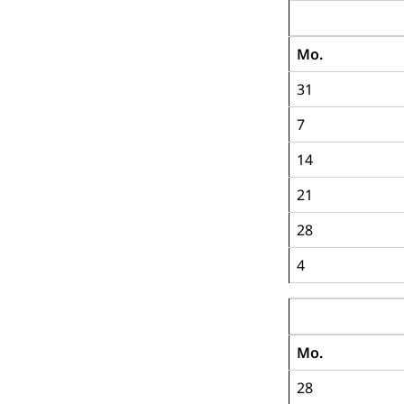
August 2028
Mo.
31
7
14
21
28
4
September 20
Mo.
28