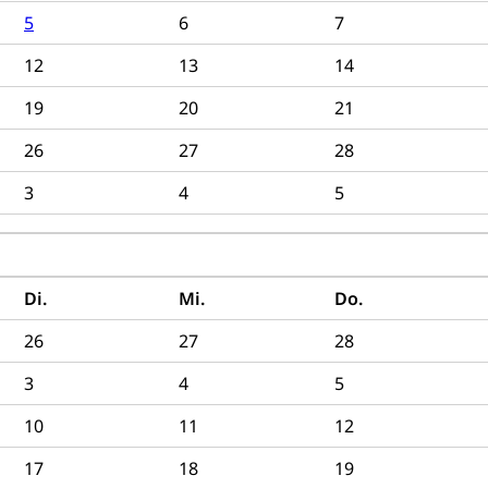
5
6
7
12
13
14
19
20
21
26
27
28
3
4
5
Di.
Mi.
Do.
26
27
28
3
4
5
10
11
12
17
18
19