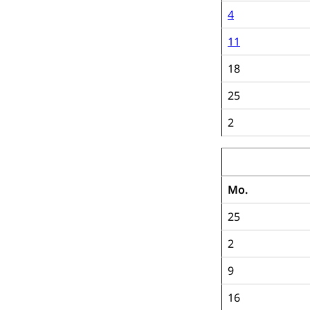
4
11
18
25
2
Oktober 2028
Mo.
25
2
9
16