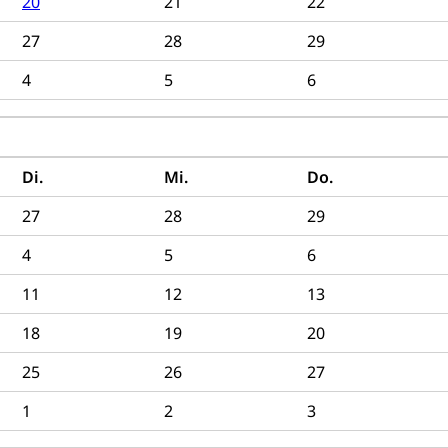
20
21
22
ool
Richtplanung Kanton Luzern (ARE)
Raum und Wirts
27
28
29
4
5
6
Di.
Mi.
Do.
27
28
29
4
5
6
11
12
13
18
19
20
25
26
27
1
2
3