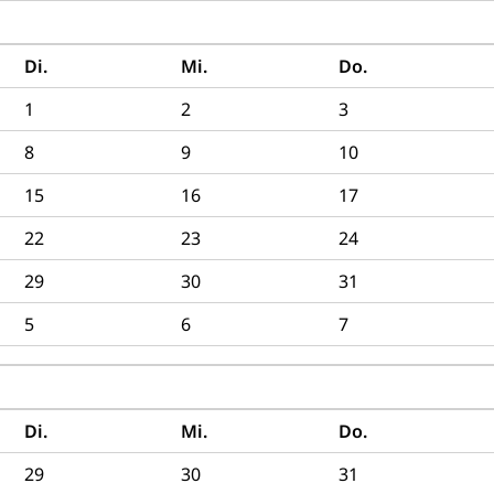
Di.
Mi.
Do.
1
2
3
8
9
10
15
16
17
22
23
24
29
30
31
5
6
7
28
Di.
Mi.
Do.
29
30
31