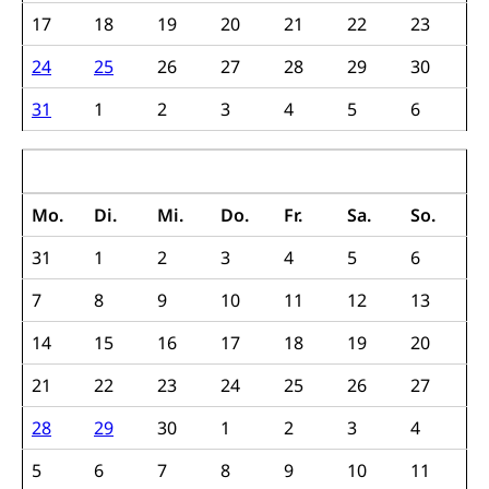
Richtplanung Kanton Luzern (ARE)
17
18
19
20
21
22
23
Raum und Wirtschaft rawi
24
25
26
27
28
29
30
31
1
2
3
4
5
6
November 2022
Mo.
Di.
Mi.
Do.
Fr.
Sa.
So.
31
1
2
3
4
5
6
7
8
9
10
11
12
13
14
15
16
17
18
19
20
21
22
23
24
25
26
27
28
29
30
1
2
3
4
5
6
7
8
9
10
11