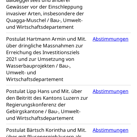
Baldeggersees und anderer
Gewässer vor der Einschleppung
invasiver Arten, insbesondere der
Quagga-Muschel / Bau-, Umwelt-
und Wirtschaftsdepartement
Postulat Hartmann Armin und Mit.
Abstimmungen
über dringliche Massnahmen zur
Erreichung des Investitionsziels
2021 und zur Umsetzung von
Wasserbauprojekten / Bau-,
Umwelt- und
Wirtschaftsdepartement
Postulat Lipp Hans und Mit. über
Abstimmungen
den Beitritt des Kantons Luzern zur
Regierungskonferenz der
Gebirgskantone / Bau-, Umwelt-
und Wirtschaftsdepartement
Postulat Bärtsch Korintha und Mit.
Abstimmungen
über mit Plusenergiehäusern als