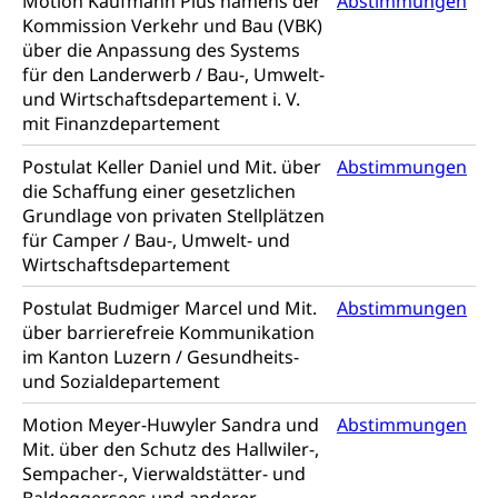
Motion Kaufmann Pius namens der
Abstimmungen
Kommission Verkehr und Bau (VBK)
über die Anpassung des Systems
für den Landerwerb / Bau-, Umwelt-
und Wirtschaftsdepartement i. V.
mit Finanzdepartement
Postulat Keller Daniel und Mit. über
Abstimmungen
die Schaffung einer gesetzlichen
Grundlage von privaten Stellplätzen
für Camper / Bau-, Umwelt- und
Wirtschaftsdepartement
Postulat Budmiger Marcel und Mit.
Abstimmungen
über barrierefreie Kommunikation
im Kanton Luzern / Gesundheits-
und Sozialdepartement
Motion Meyer-Huwyler Sandra und
Abstimmungen
Mit. über den Schutz des Hallwiler-,
Sempacher-, Vierwaldstätter- und