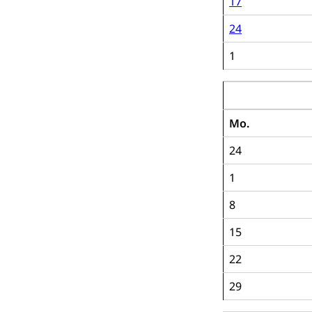
17
Raumdatenp
24
1
Juli 2019
Mo.
24
1
8
15
22
29