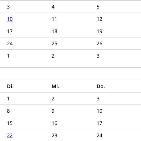
3
4
5
10
11
12
17
18
19
24
25
26
1
2
3
Di.
Mi.
Do.
1
2
3
8
9
10
15
16
17
22
23
24