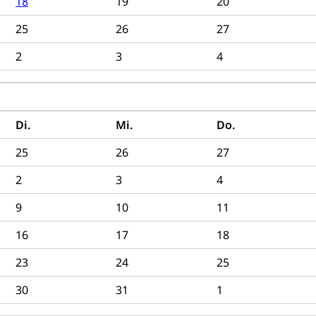
18
19
20
ool
Richtplanung Kanton Luzern (ARE)
Raum und Wirts
25
26
27
2
3
4
Di.
Mi.
Do.
25
26
27
2
3
4
9
10
11
16
17
18
23
24
25
30
31
1