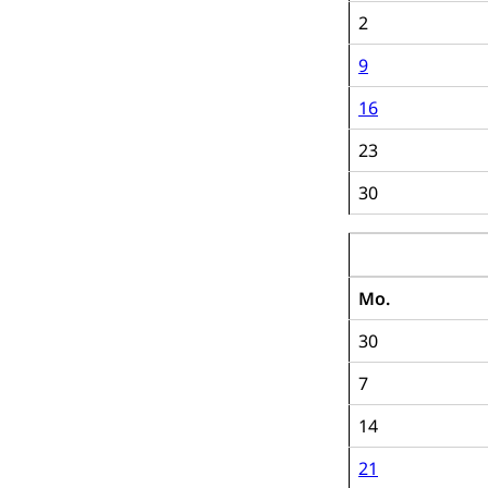
2
9
16
23
30
Oktober 2019
Mo.
30
7
14
21