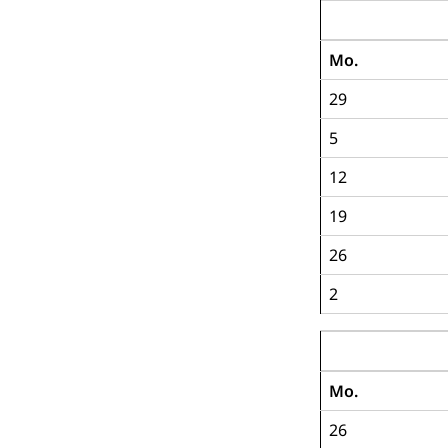
August 2019
Mo.
29
5
12
19
26
2
September 20
Mo.
26