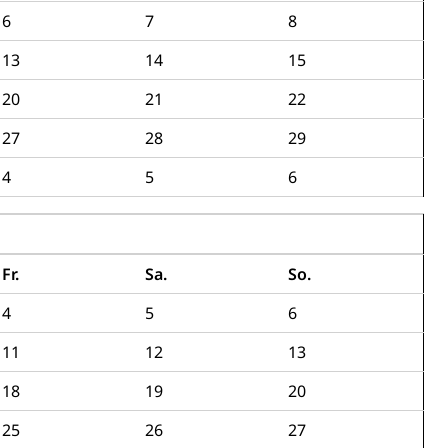
6
7
8
13
14
15
20
21
22
27
28
29
4
5
6
Fr.
Sa.
So.
4
5
6
11
12
13
18
19
20
25
26
27