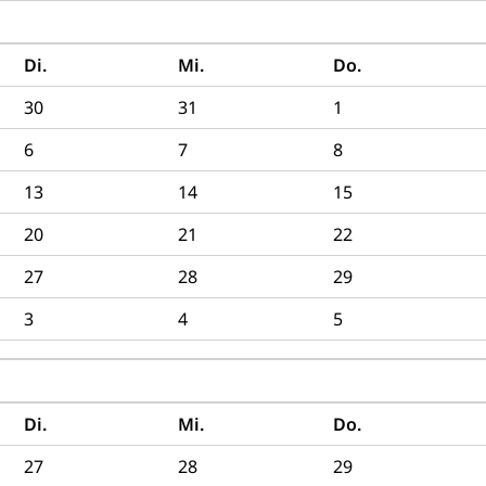
Di.
Mi.
Do.
30
31
1
6
7
8
13
14
15
20
21
22
27
28
29
3
4
5
19
Di.
Mi.
Do.
27
28
29