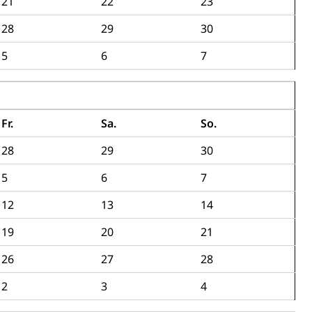
21
22
23
chaft rawi
28
29
30
5
6
7
Fr.
Sa.
So.
28
29
30
5
6
7
12
13
14
19
20
21
26
27
28
2
3
4