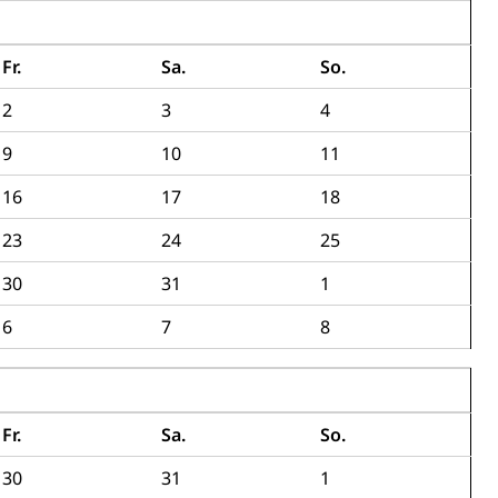
Fr.
Sa.
So.
2
3
4
9
10
11
16
17
18
23
24
25
30
31
1
6
7
8
Fr.
Sa.
So.
30
31
1