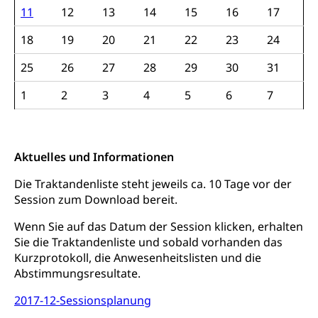
11
12
13
14
15
16
17
18
19
20
21
22
23
24
25
26
27
28
29
30
31
1
2
3
4
5
6
7
Aktuelles und Informationen
Die Traktandenliste steht jeweils ca. 10 Tage vor der
Session zum Download bereit.
Wenn Sie auf das Datum der Session klicken, erhalten
Sie die Traktandenliste und sobald vorhanden das
Kurzprotokoll, die Anwesenheitslisten und die
Abstimmungsresultate.
2017-12-Sessionsplanung