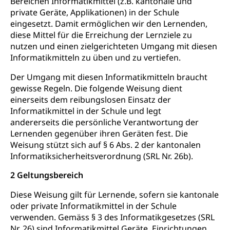
Bereichen Informatikmittel (z.B. kantonale und
private Geräte, Applikationen) in der Schule
eingesetzt. Damit ermöglichen wir den Lernenden,
diese Mittel für die Erreichung der Lernziele zu
nutzen und einen zielgerichteten Umgang mit diesen
Informatikmitteln zu üben und zu vertiefen.
Der Umgang mit diesen Informatikmitteln braucht
gewisse Regeln. Die folgende Weisung dient
einerseits dem reibungslosen Einsatz der
Informatikmittel in der Schule und legt
andererseits die persönliche Verantwortung der
Lernenden gegenüber ihren Geräten fest. Die
Weisung stützt sich auf § 6 Abs. 2 der kantonalen
Informatiksicherheitsverordnung (SRL Nr. 26b).
2 Geltungsbereich
Diese Weisung gilt für Lernende, sofern sie kantonale
oder private Informatikmittel in der Schule
verwenden. Gemäss § 3 des Informatikgesetzes (SRL
Nr. 26) sind Informatikmittel Geräte, Einrichtungen