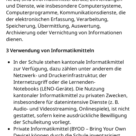
und Dienste, wie insbesondere Computersysteme,
Computerprogramme, Kommunikationsdienste, die
der elektronischen Erfassung, Verarbeitung,
Speicherung, Übermittlung, Auswertung,
Archivierung oder Vernichtung von Informationen
dienen.
3 Verwendung von Informatikmitteln
In der Schule stehen kantonale Informatikmittel
zur Verfügung, dazu zählen unter anderem die
Netzwerk- und Druckerinfrastruktur, der
Internetzugriff oder die Lernenden-
Notebooks (LENO-Geräte). Die Nutzung
kantonaler Informatikmittel zu privaten Zwecken,
insbesondere für datenintensive Dienste (z. B.
Audio- und Videostreaming, Onlinespiele), ist nicht
gestattet, sofern keine ausdrückliche Bewilligung
der Schulleitung vorliegt.
Private Informatikmittel (BYOD – Bring Your Own
Device) können durch die Schule inventarisiert