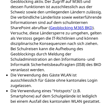
Geoblocking aktiv. Der Zugriff auf M365 und
dessen Funktionen ist ausschliesslich aus der
Schweiz sowie den umliegenden Ländern zulässig.
Die verbindliche Länderliste sowie weiterführende
Informationen sind auf dem schulinternen
SharePoint abrufbar (
Geoblocking M365 BKD
).
Versuche, diese Ländersperre zu umgehen, gelten
als Verstoss gegen die IT-Richtlinien und können
disziplinarische Konsequenzen nach sich ziehen.
Bei Schulreisen kann die Aufhebung des
Geoblockings durch Meldung der
Schuladministration an den Informations- und
Informatik Sicherheitsbeauftragten (IISB) des BKD
veranlasst werden.
Die Verwendung des Gäste WLAN ist
ausschliesslich für Gäste ohne kantonales Login
zugelassen.
Die Verwendung eines "Hotspots" (z.B.
Smartphone) auf dem Schulgelände ist lediglich
bei einem Ausfall des kantonalen WLAN gestattet.