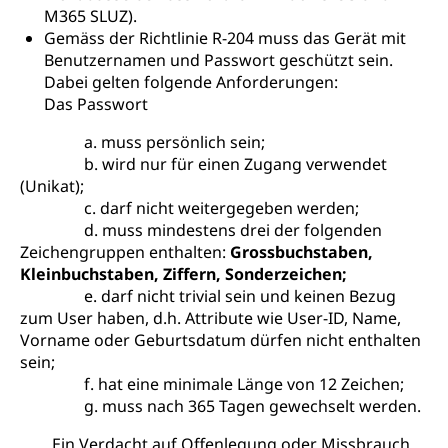
M365 SLUZ).
Gemäss der Richtlinie R-204 muss das Gerät mit
Benutzernamen und Passwort geschützt sein.
Dabei gelten folgende Anforderungen:
Das Passwort
a. muss persönlich sein;
b. wird nur für einen Zugang verwendet
(Unikat);
c. darf nicht weitergegeben werden;
d. muss mindestens drei der folgenden
Zeichengruppen enthalten:
Grossbuchstaben,
Kleinbuchstaben, Ziffern, Sonderzeichen;
e. darf nicht trivial sein und keinen Bezug
zum User haben, d.h. Attribute wie User-ID, Name,
Vorname oder Geburtsdatum dürfen nicht enthalten
sein;
f. hat eine minimale Länge von 12 Zeichen;
g. muss nach 365 Tagen gewechselt werden.
Ein Verdacht auf Offenlegung oder Missbrauch