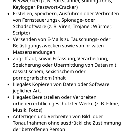
Netzwerken (z. B. Portscanner, Sniffing-Tools,
Keylogger, Passwort-Cracker)
Erstellen, Speichern, Ausführen oder Verbreiten
von Fernsteuerungs-, Spionage- oder
Schadsoftware (z. B. Viren, Trojaner, Würmer,
Scripte)
Versenden von E-Mails zu Täuschungs- oder
Belästigungszwecken sowie von privaten
Massensendungen
Zugriff auf, sowie Erfassung, Verarbeitung,
Speicherung oder Übermittlung von Daten mit
rassistischem, sexistischem oder
pornografischem Inhalt
Illegales Kopieren von Daten oder Software
jeglicher Art.
Illegales Bereitstellen oder Verbreiten
urheberrechtlich geschützter Werke (z. B. Filme,
Musik, Fotos)
Anfertigen und Verbreiten von Bild- oder
Tonaufnahmen ohne ausdrückliche Zustimmung
der betroffenen Person