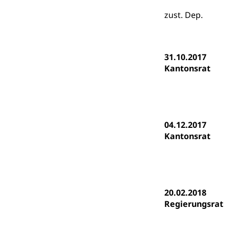
(Dachorganisati
zust. Dep.
swissunivers
Vorschule
Kindergarten, Ki
31.10.2017
Kinderbetre
Kantonsrat
Frühe Förde
Gesundheit und 
Konsumenten
04.12.2017
Konsumentenrech
Kantonsrat
Erschöpfung, nat
Lebensmittel
Krankenversi
Unfallversicheru
20.02.2018
Krankenversi
Lebensmittels
Regierungsrat
Obligatorisc
sichere Lebensmi