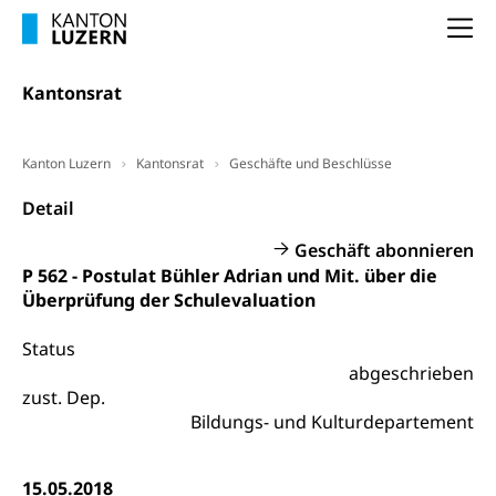
Arbeitslosenentschädigung (WAS Luzern)
Luzern
Frühpensionierung, Altersrente, berufliche
Na
Vorsorge, Altersvorsorge
Handelsregister Luzern
Dienststelle Steuern - Wissenswertes
Kantonsrat
AHV-Altersrente (WAS Luzern)
Selbständige (WAS Luzern)
LUPK - Luzerner Pensionskasse
Bildung und Forschung
Kanton Luzern
Kantonsrat
Geschäfte und Beschlüsse
Altersvorsorge (gruezi.lu.ch)
Wissenschaftsförderung
Detail
Forschungsförderung, Wissenschaftsmarketing,
Geschäft abonnieren
Wissenschaft, Forschung, Entwicklung, Projekte
P 562 - Postulat Bühler Adrian und Mit. über die
Überprüfung der Schulevaluation
Pilotprojekte Klima
Erwachsenenbildung und Weiterbildung
Innovative Projekte Landwirtschaft und
Umschulung, zweiter Bildungsweg,
Status
Nachdiplomstudium, Zusatzlehre, Höhere
Wald
abgeschrieben
Berufsbildung, Berufsmatura nach Lehre,
zust. Dep.
Projektförderung Universität Luzern unilu
Neuorientierung, Grundkompetenzen,
Bildungs- und Kulturdepartement
Berufsberatung, Standortbestimmung,
Studienberatung, Beratung und Unterstützung,
Berufsabschluss für Erwachsene
15.05.2018