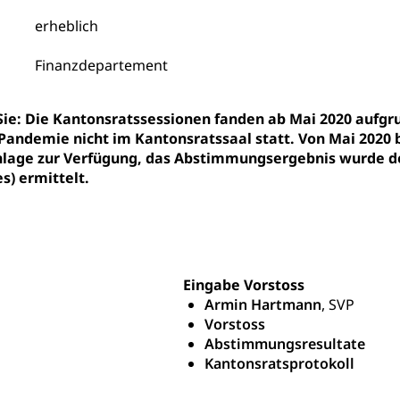
on der Schweizer Hochschulen)
erheblich
ities
Universität Luzern
Fachstelle Hochschulbildung
Finanzdepartement
nderkrippe, Krippe, Kinderhort, Kindertagesstätte, Spielgruppe, Ta
uung
Freiwilliges Kindergarten Jahr
Frühe Sprachförd
 Sie: Die Kantonsratssessionen fanden ab Mai 2020 au
Pandemie nicht im Kantonsratssaal statt. Von Mai 2020 
rung
Soziales
age zur Verfügung, das Abstimmungsergebnis wurde de
s) ermittelt.
schutz
te, Produktsicherheit, Preisüberwachung, Preisüberwacher, Konsu
ionale Erschöpfung, internationale Erschöpfung, Preisabsprache, K
kontrolle und Verbraucherschutz
Eingabe Vorstoss
cherung
Armin Hartmann
, SVP
ng, Berufsunfallversicherung, Krankheit, Unfall, Prämienverbillig
Vorstoss
Abstimmungsresultate
cherung (WAS Luzern)
Prämienverbilligung (WAS Luzern
icherheit
Kantonsratsprotokoll
he Krankenversicherung (WAS Luzern)
Kranken- und Unf
ttel, Lebensmittelkontrolle, Lebensmittelhygiene, Produktesicherh