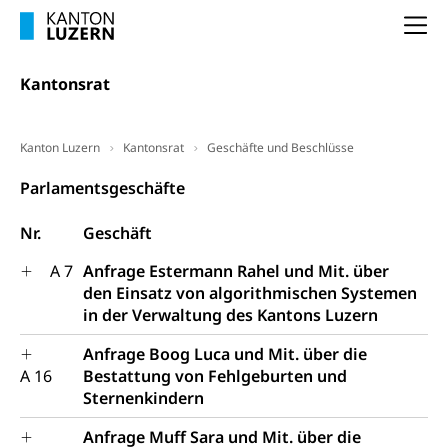
Na
Kantonsrat
Kanton Luzern
Kantonsrat
Geschäfte und Beschlüsse
Parlamentsgeschäfte
Nr.
Geschäft
A 7
Anfrage Estermann Rahel und Mit. über
den Einsatz von algorithmischen Systemen
in der Verwaltung des Kantons Luzern
Anfrage Boog Luca und Mit. über die
A 16
Bestattung von Fehlgeburten und
Sternenkindern
Anfrage Muff Sara und Mit. über die