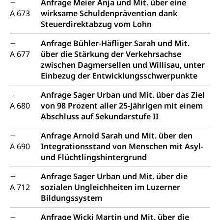
Anfrage Meier Anja und Mit. über eine
A 673
wirksame Schuldenprävention dank
Steuerdirektabzug vom Lohn
Anfrage Bühler-Häfliger Sarah und Mit.
A 677
über die Stärkung der Verkehrsachse
zwischen Dagmersellen und Willisau, unter
Einbezug der Entwicklungsschwerpunkte
Anfrage Sager Urban und Mit. über das Ziel
A 680
von 98 Prozent aller 25-Jährigen mit einem
Abschluss auf Sekundarstufe II
Anfrage Arnold Sarah und Mit. über den
A 690
Integrationsstand von Menschen mit Asyl-
und Flüchtlingshintergrund
Anfrage Sager Urban und Mit. über die
A 712
sozialen Ungleichheiten im Luzerner
Bildungssystem
Anfrage Wicki Martin und Mit. über die