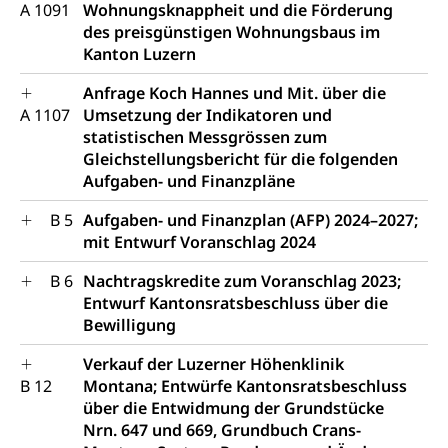
A 1091
Wohnungsknappheit und die Förderung
des preisgünstigen Wohnungsbaus im
Kanton Luzern
Anfrage Koch Hannes und Mit. über die
A 1107
Umsetzung der Indikatoren und
statistischen Messgrössen zum
Gleichstellungsbericht für die folgenden
Aufgaben- und Finanzpläne
B 5
Aufgaben- und Finanzplan (AFP) 2024–2027;
mit Entwurf Voranschlag 2024
B 6
Nachtragskredite zum Voranschlag 2023;
Entwurf Kantonsratsbeschluss über die
Bewilligung
Verkauf der Luzerner Höhenklinik
B 12
Montana; Entwürfe Kantonsratsbeschluss
über die Entwidmung der Grundstücke
Nrn. 647 und 669, Grundbuch Crans-