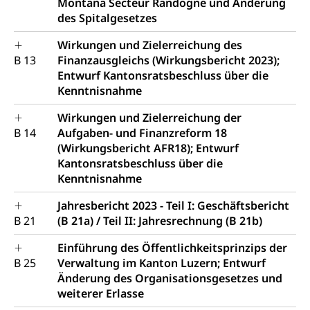
Montana Secteur Randogne und Änderung
des Spitalgesetzes
Wirkungen und Zielerreichung des
B 13
Finanzausgleichs (Wirkungsbericht 2023);
Entwurf Kantonsratsbeschluss über die
Kenntnisnahme
Wirkungen und Zielerreichung der
B 14
Aufgaben- und Finanzreform 18
(Wirkungsbericht AFR18); Entwurf
Kantonsratsbeschluss über die
Kenntnisnahme
Jahresbericht 2023 - Teil I: Geschäftsbericht
B 21
(B 21a) / Teil II: Jahresrechnung (B 21b)
Einführung des Öffentlichkeitsprinzips der
B 25
Verwaltung im Kanton Luzern; Entwurf
Änderung des Organisationsgesetzes und
weiterer Erlasse