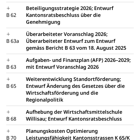
Beteiligungsstrategie 2026; Entwurf
B 62
Kantonsratsbeschluss über die
Genehmigung
Überarbeiteter Voranschlag 2026;
B 63a
Überarbeiteter Entwurf zum Entwurf
gemäss Bericht B 63 vom 18. August 2025
Aufgaben- und Finanzplan (AFP) 2026–2029;
B 63
mit Entwurf Voranschlag 2026
Weiterentwicklung Standortförderung;
B 65
Entwurf Änderung des Gesetzes über die
Wirtschaftsförderung und die
Regionalpolitik
Aufhebung der Wirtschaftsmittelschule
B 68
Willisau; Entwurf Kantonsratsbeschluss
Planungskosten Optimierung
B 70
Leistungsfähigkeit Kantonsstrassen K 65/K