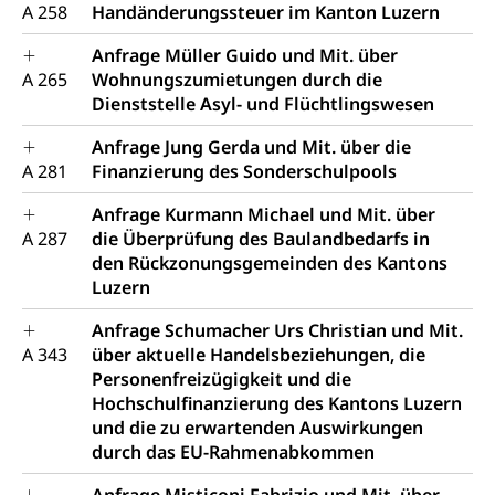
A 258
Handänderungssteuer im Kanton Luzern
Anfrage Müller Guido und Mit. über
A 265
Wohnungszumietungen durch die
Dienststelle Asyl- und Flüchtlingswesen
Anfrage Jung Gerda und Mit. über die
A 281
Finanzierung des Sonderschulpools
Anfrage Kurmann Michael und Mit. über
A 287
die Überprüfung des Baulandbedarfs in
den Rückzonungsgemeinden des Kantons
Luzern
Anfrage Schumacher Urs Christian und Mit.
A 343
über aktuelle Handelsbeziehungen, die
Personenfreizügigkeit und die
Hochschulfinanzierung des Kantons Luzern
und die zu erwartenden Auswirkungen
durch das EU-Rahmenabkommen