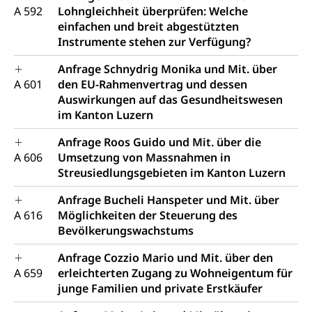
A 592
Lohngleichheit überprüfen: Welche
einfachen und breit abgestützten
Instrumente stehen zur Verfügung?
Anfrage Schnydrig Monika und Mit. über
A 601
den EU-Rahmenvertrag und dessen
Auswirkungen auf das Gesundheitswesen
im Kanton Luzern
Anfrage Roos Guido und Mit. über die
A 606
Umsetzung von Massnahmen in
Streusiedlungsgebieten im Kanton Luzern
Anfrage Bucheli Hanspeter und Mit. über
A 616
Möglichkeiten der Steuerung des
Bevölkerungswachstums
Anfrage Cozzio Mario und Mit. über den
A 659
erleichterten Zugang zu Wohneigentum für
junge Familien und private Erstkäufer