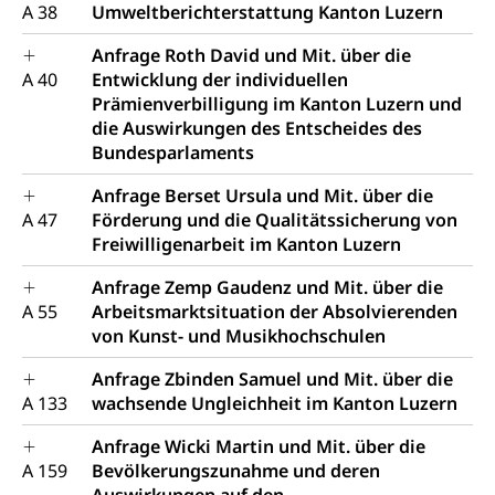
A 38
Umweltberichterstattung Kanton Luzern
Anfrage Roth David und Mit. über die
A 40
Entwicklung der individuellen
Prämienverbilligung im Kanton Luzern und
die Auswirkungen des Entscheides des
Bundesparlaments
Anfrage Berset Ursula und Mit. über die
A 47
Förderung und die Qualitätssicherung von
Freiwilligenarbeit im Kanton Luzern
Anfrage Zemp Gaudenz und Mit. über die
A 55
Arbeitsmarktsituation der Absolvierenden
von Kunst- und Musikhochschulen
Anfrage Zbinden Samuel und Mit. über die
A 133
wachsende Ungleichheit im Kanton Luzern
Anfrage Wicki Martin und Mit. über die
A 159
Bevölkerungszunahme und deren