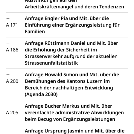
Auswirkungen auf den
Arbeitskräftemangel und deren Tendenzen
Anfrage Engler Pia und Mit. über die
A 171
Einführung einer Ergänzungsleistung für
Familien
Anfrage Rüttimann Daniel und Mit. über
A 186
die Erhöhung der Sicherheit im
Strassenverkehr aufgrund der aktuellen
Strassenunfallstatistik
Anfrage Howald Simon und Mit. über die
A 200
Bemühungen des Kantons Luzern im
Bereich der nachhaltigen Entwicklung
(Agenda 2030)
Anfrage Bucher Markus und Mit. über
A 205
vereinfachte administrative Abwicklungen
beim Bezug von Ergänzungsleistungen
Anfrage Ursprung Jasmin und Mit. über die