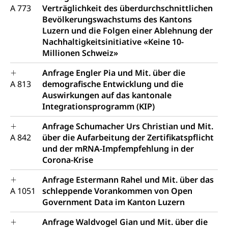
A 773
Verträglichkeit des überdurchschnittlichen
Bevölkerungswachstums des Kantons
Luzern und die Folgen einer Ablehnung der
Nachhaltigkeitsinitiative «Keine 10-
Millionen Schweiz»
Anfrage Engler Pia und Mit. über die
A 813
demografische Entwicklung und die
Auswirkungen auf das kantonale
Integrationsprogramm (KIP)
Anfrage Schumacher Urs Christian und Mit.
A 842
über die Aufarbeitung der Zertifikatspflicht
und der mRNA-Impfempfehlung in der
Corona-Krise
Anfrage Estermann Rahel und Mit. über das
A 1051
schleppende Vorankommen von Open
Government Data im Kanton Luzern
Anfrage Waldvogel Gian und Mit. über die