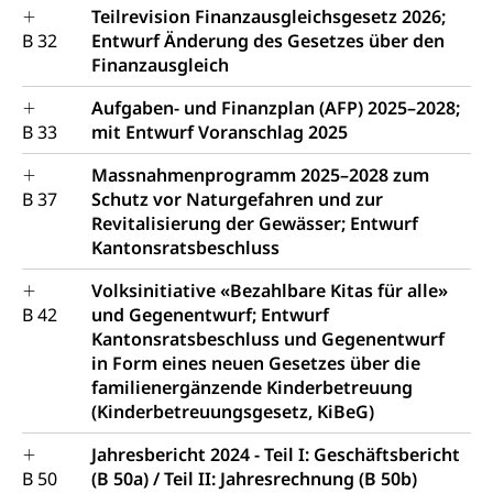
Teilrevision Finanzausgleichsgesetz 2026;
B 32
Entwurf Änderung des Gesetzes über den
Finanzausgleich
Aufgaben- und Finanzplan (AFP) 2025–2028;
B 33
mit Entwurf Voranschlag 2025
Massnahmenprogramm 2025–2028 zum
B 37
Schutz vor Naturgefahren und zur
Revitalisierung der Gewässer; Entwurf
Kantonsratsbeschluss
Volksinitiative «Bezahlbare Kitas für alle»
B 42
und Gegenentwurf; Entwurf
Kantonsratsbeschluss und Gegenentwurf
in Form eines neuen Gesetzes über die
familienergänzende Kinderbetreuung
(Kinderbetreuungsgesetz, KiBeG)
Jahresbericht 2024 - Teil I: Geschäftsbericht
B 50
(B 50a) / Teil II: Jahresrechnung (B 50b)