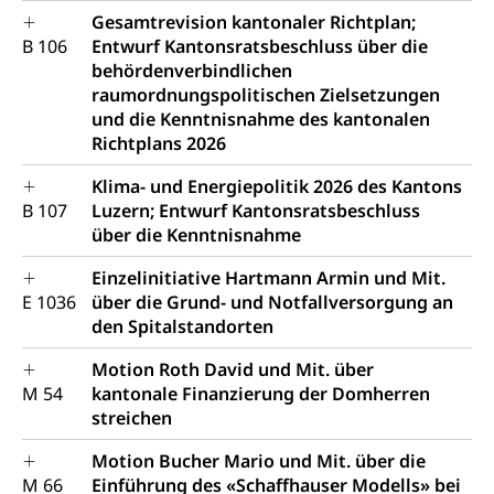
Gesamtrevision kantonaler Richtplan;
B 106
Entwurf Kantonsratsbeschluss über die
behördenverbindlichen
raumordnungspolitischen Zielsetzungen
und die Kenntnisnahme des kantonalen
Richtplans 2026
Klima- und Energiepolitik 2026 des Kantons
B 107
Luzern; Entwurf Kantonsratsbeschluss
über die Kenntnisnahme
Einzelinitiative Hartmann Armin und Mit.
E 1036
über die Grund- und Notfallversorgung an
den Spitalstandorten
Motion Roth David und Mit. über
M 54
kantonale Finanzierung der Domherren
streichen
Motion Bucher Mario und Mit. über die
M 66
Einführung des «Schaffhauser Modells» bei