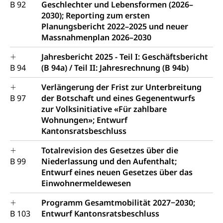
B 92
Geschlechter und Lebensformen (2026–
2030); Reporting zum ersten
Planungsbericht 2022–2025 und neuer
Massnahmenplan 2026–2030
Jahresbericht 2025 - Teil I: Geschäftsbericht
B 94
(B 94a) / Teil II: Jahresrechnung (B 94b)
Verlängerung der Frist zur Unterbreitung
B 97
der Botschaft und eines Gegenentwurfs
zur Volksinitiative «Für zahlbare
Wohnungen»; Entwurf
Kantonsratsbeschluss
Totalrevision des Gesetzes über die
B 99
Niederlassung und den Aufenthalt;
Entwurf eines neuen Gesetzes über das
Einwohnermeldewesen
Programm Gesamtmobilität 2027−2030;
B 103
Entwurf Kantonsratsbeschluss