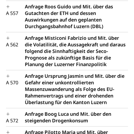
Anfrage Roos Guido und Mit. über das
A 557
Gutachten der ETH und dessen
Auswirkungen auf den geplanten
Durchgangsbahnhof Luzern (DBL)
Anfrage Misticoni Fabrizio und Mit. über
A 562
die Volatilität, die Aussagekraft und daraus
folgend die Sinnhaftigkeit der Seco-
Prognose als zukünftige Basis für die
Planung der Luzerner Finanzpolitik
Anfrage Ursprung Jasmin und Mit. über die
A 570
Gefahr einer unkontrollierten
Massenzuwanderung als Folge des EU-
Rahmenvertrags und einer drohenden
Überlastung für den Kanton Luzern
Anfrage Boog Luca und Mit. über den
A 572
steigenden Drogenkonsum
Anfrage Pilotto Maria und Mit. über