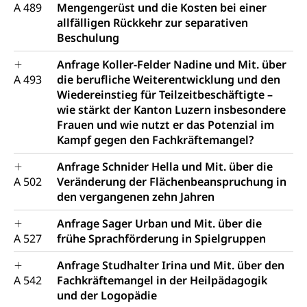
A 489
Mengengerüst und die Kosten bei einer
allfälligen Rückkehr zur separativen
Beschulung
Anfrage Koller-Felder Nadine und Mit. über
A 493
die berufliche Weiterentwicklung und den
Wiedereinstieg für Teilzeitbeschäftigte –
wie stärkt der Kanton Luzern insbesondere
Frauen und wie nutzt er das Potenzial im
Kampf gegen den Fachkräftemangel?
Anfrage Schnider Hella und Mit. über die
A 502
Veränderung der Flächenbeanspruchung in
den vergangenen zehn Jahren
Anfrage Sager Urban und Mit. über die
A 527
frühe Sprachförderung in Spielgruppen
Anfrage Studhalter Irina und Mit. über den
A 542
Fachkräftemangel in der Heilpädagogik
und der Logopädie