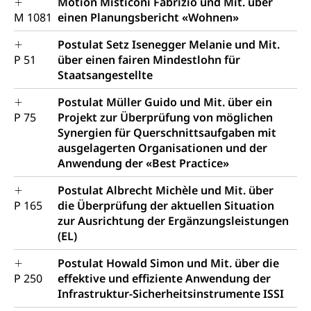
Motion Misticoni Fabrizio und Mit. über
M 1081
einen Planungsbericht «Wohnen»
Postulat Setz Isenegger Melanie und Mit.
P 51
über einen fairen Mindestlohn für
Staatsangestellte
Postulat Müller Guido und Mit. über ein
P 75
Projekt zur Überprüfung von möglichen
Synergien für Querschnittsaufgaben mit
ausgelagerten Organisationen und der
Anwendung der «Best Practice»
Postulat Albrecht Michèle und Mit. über
P 165
die Überprüfung der aktuellen Situation
zur Ausrichtung der Ergänzungsleistungen
(EL)
Postulat Howald Simon und Mit. über die
P 250
effektive und effiziente Anwendung der
Infrastruktur-Sicherheitsinstrumente ISSI