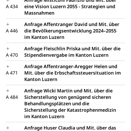
Anfrage Misticoni Fabrizio und Mit. über
A 434
eine Vision Luzern 2055 - Strategien und
Massnahmen
Anfrage Affentranger David und Mit. über
A 446
die Bevölkerungsentwicklung 2024–2055
im Kanton Luzern
Anfrage Fleischlin Priska und Mit. über die
A 470
Stipendienvergabe im Kanton Luzern
Anfrage Affentranger-Aregger Helen und
A 471
Mit. über die Erbschaftssteuersituation im
Kanton Luzern
Anfrage Wicki Martin und Mit. über die
A 484
Sicherstellung von genügend sicheren
Behandlungsplätzen und die
Sicherstellung der Katastrophenmedizin
im Kanton Luzern
Anfrage Huser Claudia und Mit. über das