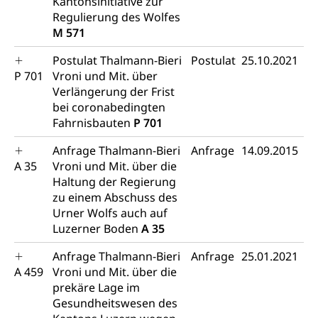
Kantonsinitiative zur
Regulierung des Wolfes
M 571
Postulat Thalmann-Bieri
Postulat
25.10.2021
P 701
Vroni und Mit. über
Verlängerung der Frist
bei coronabedingten
Fahrnisbauten
P 701
Anfrage Thalmann-Bieri
Anfrage
14.09.2015
A 35
Vroni und Mit. über die
Haltung der Regierung
zu einem Abschuss des
Urner Wolfs auch auf
Luzerner Boden
A 35
Anfrage Thalmann-Bieri
Anfrage
25.01.2021
A 459
Vroni und Mit. über die
prekäre Lage im
Gesundheitswesen des