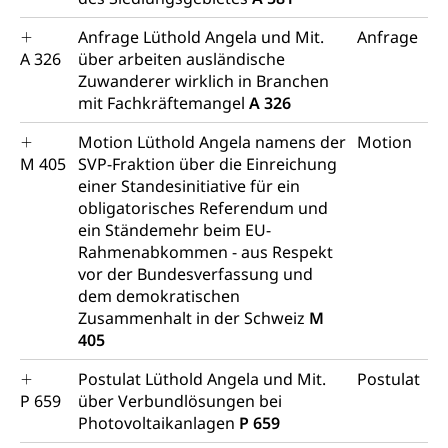
Anfrage Lüthold Angela und Mit.
Anfrage
A 326
über arbeiten ausländische
Zuwanderer wirklich in Branchen
mit Fachkräftemangel
A 326
Motion Lüthold Angela namens der
Motion
M 405
SVP-Fraktion über die Einreichung
einer Standesinitiative für ein
obligatorisches Referendum und
ein Ständemehr beim EU-
Rahmenabkommen - aus Respekt
vor der Bundesverfassung und
dem demokratischen
Zusammenhalt in der Schweiz
M
405
Postulat Lüthold Angela und Mit.
Postulat
P 659
über Verbundlösungen bei
Photovoltaikanlagen
P 659