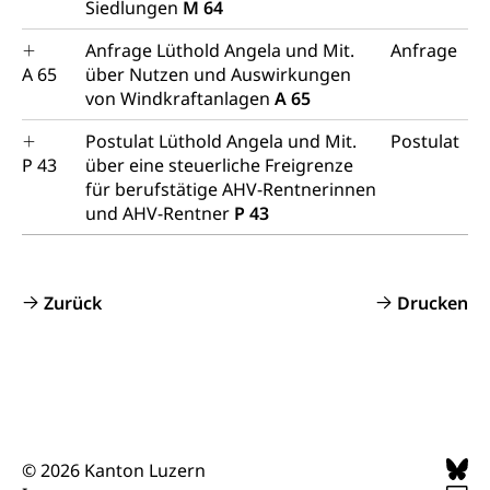
Siedlungen
M 64
Anfrage Lüthold Angela und Mit.
Anfrage
A 65
über Nutzen und Auswirkungen
von Windkraftanlagen
A 65
Postulat Lüthold Angela und Mit.
Postulat
P 43
über eine steuerliche Freigrenze
für berufstätige AHV-Rentnerinnen
und AHV-Rentner
P 43
Zurück
Drucken
© 2026 Kanton Luzern