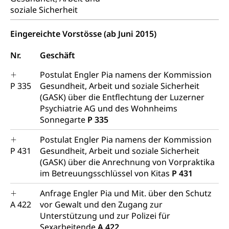
Raum und Wirtschaft rawi
soziale Sicherheit
Eingereichte Vorstösse (ab Juni 2015)
Nr.
Geschäft
Postulat Engler Pia namens der Kommission
P 335
Gesundheit, Arbeit und soziale Sicherheit
(GASK) über die Entflechtung der Luzerner
Psychiatrie AG und des Wohnheims
Sonnegarte
P 335
Postulat Engler Pia namens der Kommission
P 431
Gesundheit, Arbeit und soziale Sicherheit
(GASK) über die Anrechnung von Vorpraktika
im Betreuungsschlüssel von Kitas
P 431
Anfrage Engler Pia und Mit. über den Schutz
A 422
vor Gewalt und den Zugang zur
Unterstützung und zur Polizei für
Sexarbeitende
A 422