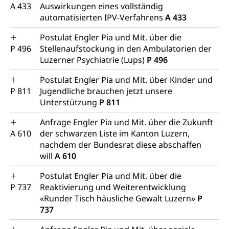
A 433
Auswirkungen eines vollständig
automatisierten IPV-Verfahrens
A 433
Postulat Engler Pia und Mit. über die
P 496
Stellenaufstockung in den Ambulatorien der
Luzerner Psychiatrie (Lups)
P 496
Postulat Engler Pia und Mit. über Kinder und
P 811
Jugendliche brauchen jetzt unsere
Unterstützung
P 811
Anfrage Engler Pia und Mit. über die Zukunft
A 610
der schwarzen Liste im Kanton Luzern,
nachdem der Bundesrat diese abschaffen
will
A 610
Postulat Engler Pia und Mit. über die
P 737
Reaktivierung und Weiterentwicklung
«Runder Tisch häusliche Gewalt Luzern»
P
737