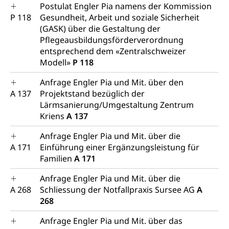
Postulat Engler Pia namens der Kommission
P 118
Gesundheit, Arbeit und soziale Sicherheit
(GASK) über die Gestaltung der
Pflegeausbildungsförderverordnung
entsprechend dem «Zentralschweizer
Modell»
P 118
Anfrage Engler Pia und Mit. über den
A 137
Projektstand bezüglich der
Lärmsanierung/Umgestaltung Zentrum
Kriens
A 137
Anfrage Engler Pia und Mit. über die
A 171
Einführung einer Ergänzungsleistung für
Familien
A 171
Anfrage Engler Pia und Mit. über die
A 268
Schliessung der Notfallpraxis Sursee AG
A
268
Anfrage Engler Pia und Mit. über das