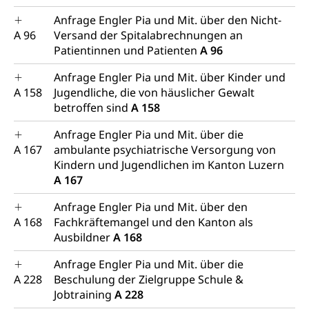
Anfrage Engler Pia und Mit. über den Nicht-
A 96
Versand der Spitalabrechnungen an
Patientinnen und Patienten
A 96
Anfrage Engler Pia und Mit. über Kinder und
A 158
Jugendliche, die von häuslicher Gewalt
betroffen sind
A 158
Anfrage Engler Pia und Mit. über die
A 167
ambulante psychiatrische Versorgung von
Kindern und Jugendlichen im Kanton Luzern
A 167
Anfrage Engler Pia und Mit. über den
A 168
Fachkräftemangel und den Kanton als
Ausbildner
A 168
Anfrage Engler Pia und Mit. über die
A 228
Beschulung der Zielgruppe Schule &
Jobtraining
A 228