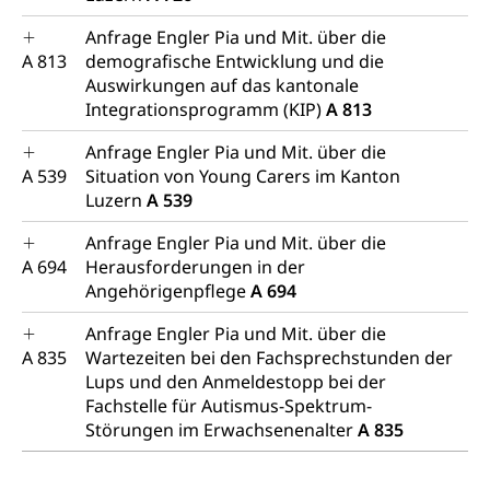
Anfrage Engler Pia und Mit. über die
A 813
demografische Entwicklung und die
Auswirkungen auf das kantonale
Integrationsprogramm (KIP)
A 813
Anfrage Engler Pia und Mit. über die
A 539
Situation von Young Carers im Kanton
Luzern
A 539
Anfrage Engler Pia und Mit. über die
A 694
Herausforderungen in der
Angehörigenpflege
A 694
Anfrage Engler Pia und Mit. über die
A 835
Wartezeiten bei den Fachsprechstunden der
Lups und den Anmeldestopp bei der
Fachstelle für Autismus-Spektrum-
Störungen im Erwachsenenalter
A 835