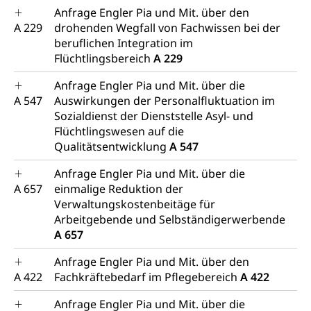
Anfrage Engler Pia und Mit. über den
A 229
drohenden Wegfall von Fachwissen bei der
beruflichen Integration im
Flüchtlingsbereich
A 229
Anfrage Engler Pia und Mit. über die
A 547
Auswirkungen der Personalfluktuation im
Sozialdienst der Dienststelle Asyl- und
Flüchtlingswesen auf die
Qualitätsentwicklung
A 547
Anfrage Engler Pia und Mit. über die
A 657
einmalige Reduktion der
Verwaltungskostenbeitäge für
Arbeitgebende und Selbständigerwerbende
A 657
Anfrage Engler Pia und Mit. über den
A 422
Fachkräftebedarf im Pflegebereich
A 422
Anfrage Engler Pia und Mit. über die