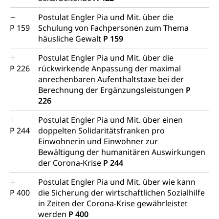
Postulat Engler Pia und Mit. über die
P 159
Schulung von Fachpersonen zum Thema
häusliche Gewalt
P 159
Postulat Engler Pia und Mit. über die
P 226
rückwirkende Anpassung der maximal
anrechenbaren Aufenthaltstaxe bei der
Berechnung der Ergänzungsleistungen
P
226
Postulat Engler Pia und Mit. über einen
P 244
doppelten Solidaritätsfranken pro
Einwohnerin und Einwohner zur
Bewältigung der humanitären Auswirkungen
der Corona-Krise
P 244
Postulat Engler Pia und Mit. über wie kann
P 400
die Sicherung der wirtschaftlichen Sozialhilfe
in Zeiten der Corona-Krise gewährleistet
werden
P 400