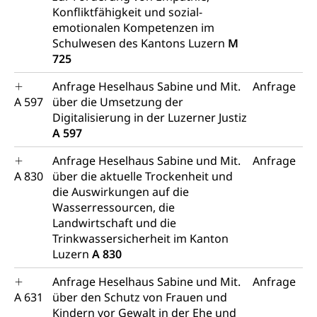
Konfliktfähigkeit und sozial-
emotionalen Kompetenzen im
Schulwesen des Kantons Luzern
M
725
Anfrage Heselhaus Sabine und Mit.
Anfrage
A 597
über die Umsetzung der
Digitalisierung in der Luzerner Justiz
A 597
Anfrage Heselhaus Sabine und Mit.
Anfrage
A 830
über die aktuelle Trockenheit und
die Auswirkungen auf die
Wasserressourcen, die
Landwirtschaft und die
Trinkwassersicherheit im Kanton
Luzern
A 830
Anfrage Heselhaus Sabine und Mit.
Anfrage
A 631
über den Schutz von Frauen und
Kindern vor Gewalt in der Ehe und