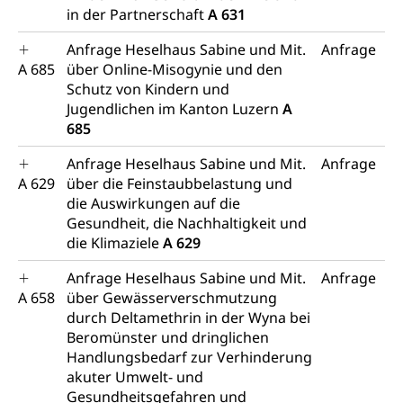
in der Partnerschaft
A 631
Anfrage Heselhaus Sabine und Mit.
Anfrage
A 685
über Online-Misogynie und den
Schutz von Kindern und
Jugendlichen im Kanton Luzern
A
685
Anfrage Heselhaus Sabine und Mit.
Anfrage
A 629
über die Feinstaubbelastung und
die Auswirkungen auf die
Gesundheit, die Nachhaltigkeit und
die Klimaziele
A 629
Anfrage Heselhaus Sabine und Mit.
Anfrage
A 658
über Gewässerverschmutzung
durch Deltamethrin in der Wyna bei
Beromünster und dringlichen
Handlungsbedarf zur Verhinderung
akuter Umwelt- und
Gesundheitsgefahren und