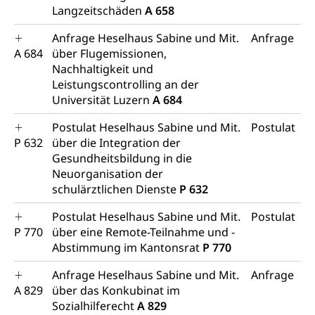
Langzeitschäden
A 658
Anfrage Heselhaus Sabine und Mit.
Anfrage
A 684
über Flugemissionen,
Nachhaltigkeit und
Leistungscontrolling an der
Universität Luzern
A 684
Postulat Heselhaus Sabine und Mit.
Postulat
P 632
über die Integration der
Gesundheitsbildung in die
Neuorganisation der
schulärztlichen Dienste
P 632
Postulat Heselhaus Sabine und Mit.
Postulat
P 770
über eine Remote-Teilnahme und -
Abstimmung im Kantonsrat
P 770
Anfrage Heselhaus Sabine und Mit.
Anfrage
A 829
über das Konkubinat im
Sozialhilferecht
A 829