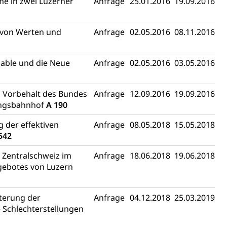
e in zwei Luzerner
Anfrage
25.01.2016
19.09.2016
 von Werten und
Anfrage
02.05.2016
08.11.2016
lable und die Neue
Anfrage
02.05.2016
03.05.2016
m Vorbehalt des Bundes
Anfrage
12.09.2016
19.09.2016
angsbahnhof
A 190
 der effektiven
Anfrage
08.05.2018
15.05.2018
542
 Zentralschweiz im
Anfrage
18.06.2018
19.06.2018
gebotes von Luzern
terung der
Anfrage
04.12.2018
25.03.2019
 Schlechterstellungen