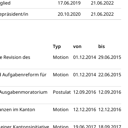
glied
17.06.2019
21.06.2022
epräsident/in
20.10.2020
21.06.2022
fekt
Typ
von
bis
 Revision des
Motion
01.12.2014
29.06.2015
d Aufgabenreform für
Motion
01.12.2014
22.06.2015
chaft rawi
es Ausgabenmoratorium
Postulat
12.09.2016
12.09.2016
nanzen im Kanton
Motion
12.12.2016
12.12.2016
iner Kantonsinitiative
Motion
19.06.2017
18.09.2017