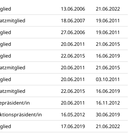
glied
13.06.2006
21.06.2022
atzmitglied
18.06.2007
19.06.2011
glied
27.06.2006
19.06.2011
glied
20.06.2011
21.06.2015
glied
22.06.2015
16.06.2019
atzmitglied
20.06.2011
21.06.2015
schutz (GEO-Portal rawi)
Boden
glied
20.06.2011
03.10.2011
atzmitglied
22.06.2015
16.06.2019
epräsident/in
20.06.2011
16.11.2012
ktionspräsident/in
16.05.2012
30.06.2019
glied
17.06.2019
21.06.2022
Energiequelle, Windenergie, Wasserkraft, Sonnenenergie,