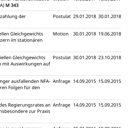
FA)
M 343
ezahlung der
Postulat
29.01.2018
30.01.2018
ellen Gleichgewichts
Motion
30.01.2018
19.06.2018
uzern im stationären
iellen Gleichgewichts
Postulat
30.01.2018
23.10.2018
en mit Auswirkungen auf
nger ausfallenden NFA-
Anfrage
14.09.2015
15.09.2015
ren Folgen für den
des Regierungsrates an
Anfrage
14.09.2015
15.09.2015
insbesondere zur Praxis