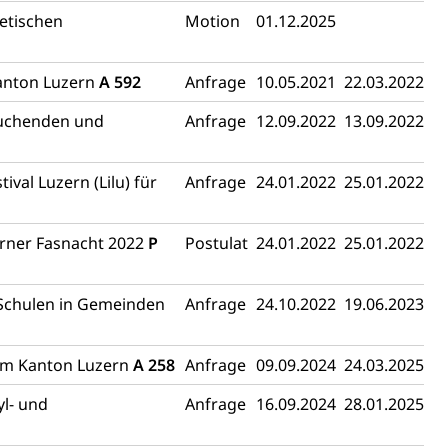
chaft rawi
etischen
Motion
01.12.2025
Kanton Luzern
A 592
Anfrage
10.05.2021
22.03.2022
suchenden und
Anfrage
12.09.2022
13.09.2022
val Luzern (Lilu) für
Anfrage
24.01.2022
25.01.2022
ärner Fasnacht 2022
P
Postulat
24.01.2022
25.01.2022
 Schulen in Gemeinden
Anfrage
24.10.2022
19.06.2023
 im Kanton Luzern
A 258
Anfrage
09.09.2024
24.03.2025
l- und
Anfrage
16.09.2024
28.01.2025