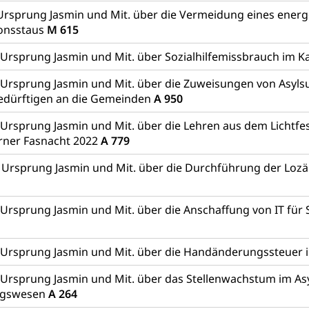
ool
Richtplanung Kanton Luzern (ARE)
Raum und Wirts
rsprung Jasmin und Mit. über die Vermeidung eines energ
ionsstaus
M 615
Ursprung Jasmin und Mit. über Sozialhilfemissbrauch im 
 Ursprung Jasmin und Mit. über die Zuweisungen von Asyl
edürftigen an die Gemeinden
A 950
Ursprung Jasmin und Mit. über die Lehren aus dem Lichtfesti
rner Fasnacht 2022
A 779
 Ursprung Jasmin und Mit. über die Durchführung der Loz
Ursprung Jasmin und Mit. über die Anschaffung von IT für
 Ursprung Jasmin und Mit. über die Handänderungssteuer
Ursprung Jasmin und Mit. über das Stellenwachstum im Asy
ingswesen
A 264