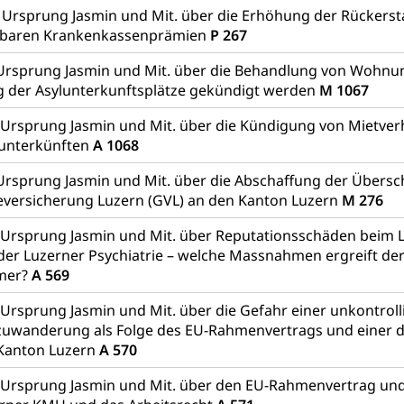
 Ursprung Jasmin und Mit. über die Erhöhung der Rückerst
gbaren Krankenkassenprämien
P 267
Ursprung Jasmin und Mit. über die Behandlung von Wohnun
g der Asylunterkunftsplätze gekündigt werden
M 1067
Ursprung Jasmin und Mit. über die Kündigung von Mietver
lunterkünften
A 1068
Ursprung Jasmin und Mit. über die Abschaffung der Übers
versicherung Luzern (GVL) an den Kanton Luzern
M 276
Ursprung Jasmin und Mit. über Reputationsschäden beim L
der Luzerner Psychiatrie – welche Massnahmen ergreift der
mer?
A 569
Ursprung Jasmin und Mit. über die Gefahr einer unkontroll
uwanderung als Folge des EU-Rahmenvertrags und einer 
 Kanton Luzern
A 570
 Ursprung Jasmin und Mit. über den EU-Rahmenvertrag un