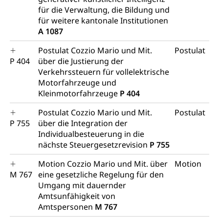
für die Verwaltung, die Bildung und
für weitere kantonale Institutionen
A 1087
Postulat Cozzio Mario und Mit.
Postulat
P 404
über die Justierung der
Verkehrssteuern für vollelektrische
Motorfahrzeuge und
Kleinmotorfahrzeuge
P 404
Postulat Cozzio Mario und Mit.
Postulat
P 755
über die Integration der
Individualbesteuerung in die
nächste Steuergesetzrevision
P 755
Motion Cozzio Mario und Mit. über
Motion
M 767
eine gesetzliche Regelung für den
Umgang mit dauernder
Amtsunfähigkeit von
Amtspersonen
M 767