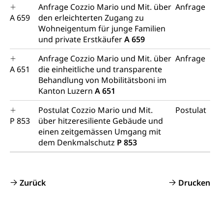
Anfrage Cozzio Mario und Mit. über
Anfrage
A 659
den erleichterten Zugang zu
Wohneigentum für junge Familien
und private Erstkäufer
A 659
Anfrage Cozzio Mario und Mit. über
Anfrage
A 651
die einheitliche und transparente
Behandlung von Mobilitätsboni im
Kanton Luzern
A 651
Postulat Cozzio Mario und Mit.
Postulat
P 853
über hitzeresiliente Gebäude und
einen zeitgemässen Umgang mit
dem Denkmalschutz
P 853
Zurück
Drucken