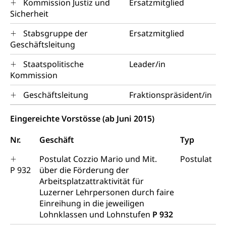
Kommission Justiz und
Ersatzmitglied
Sicherheit
Stabsgruppe der
Ersatzmitglied
Geschäftsleitung
Staatspolitische
Leader/in
Kommission
Geschäftsleitung
Fraktionspräsident/in
Eingereichte Vorstösse (ab Juni 2015)
Nr.
Geschäft
Typ
Postulat Cozzio Mario und Mit.
Postulat
P 932
über die Förderung der
Arbeitsplatzattraktivität für
Luzerner Lehrpersonen durch faire
Einreihung in die jeweiligen
Lohnklassen und Lohnstufen
P 932