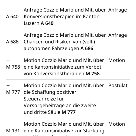
Anfrage Cozzio Mario und Mit. über
Anfrage
A 640
Konversionstherapien im Kanton
Luzern
A 640
Anfrage Cozzio Mario und Mit. über
Anfrage
A 686
Chancen und Risiken von (voll-)
autonomen Fahrzeugen
A 686
Motion Cozzio Mario und Mit. über
Motion
M 758
eine Kantonsinitiative zum Verbot
von Konversionstherapien
M 758
Motion Cozzio Mario und Mit. über
Postulat
M 777
die Schaffung positiver
Steueranreize für
Vorsorgebeiträge an die zweite
und dritte Säule
M 777
Motion Cozzio Mario und Mit. über
Motion
M 131
eine Kantonsinitiative zur Stärkung