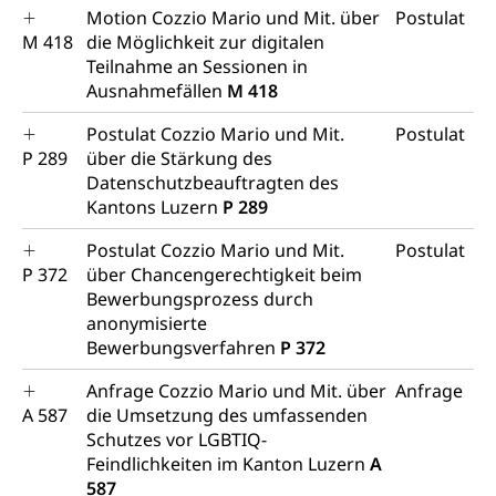
Motion Cozzio Mario und Mit. über
Postulat
M 418
die Möglichkeit zur digitalen
Teilnahme an Sessionen in
Ausnahmefällen
M 418
Postulat Cozzio Mario und Mit.
Postulat
P 289
über die Stärkung des
Datenschutzbeauftragten des
Kantons Luzern
P 289
Postulat Cozzio Mario und Mit.
Postulat
P 372
über Chancengerechtigkeit beim
Bewerbungsprozess durch
anonymisierte
Bewerbungsverfahren
P 372
Anfrage Cozzio Mario und Mit. über
Anfrage
A 587
die Umsetzung des umfassenden
Schutzes vor LGBTIQ-
Feindlichkeiten im Kanton Luzern
A
587