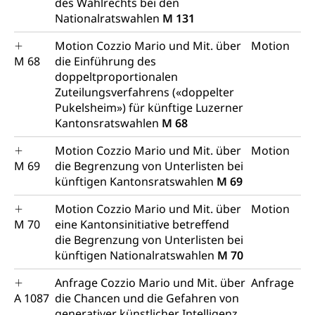
des Wahlrechts bei den
Nationalratswahlen
M 131
Motion Cozzio Mario und Mit. über
Motion
M 68
die Einführung des
doppeltproportionalen
Zuteilungsverfahrens («doppelter
Pukelsheim») für künftige Luzerner
Kantonsratswahlen
M 68
Motion Cozzio Mario und Mit. über
Motion
M 69
die Begrenzung von Unterlisten bei
künftigen Kantonsratswahlen
M 69
Motion Cozzio Mario und Mit. über
Motion
M 70
eine Kantonsinitiative betreffend
die Begrenzung von Unterlisten bei
künftigen Nationalratswahlen
M 70
Anfrage Cozzio Mario und Mit. über
Anfrage
A 1087
die Chancen und die Gefahren von
generativer künstlicher Intelligenz