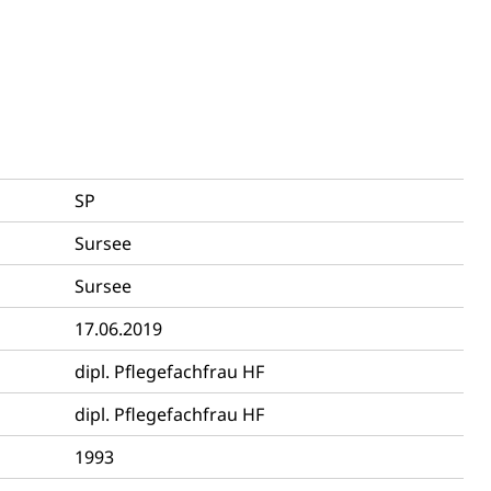
ng
SP
Sursee
uzern)
Sursee
17.06.2019
dipl. Pflegefachfrau HF
dipl. Pflegefachfrau HF
1993