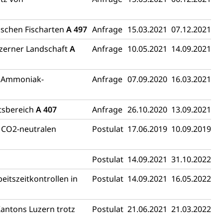
ischen Fischarten
A 497
Anfrage
15.03.2021
07.12.2021
uzerner Landschaft
A
Anfrage
10.05.2021
14.09.2021
r Ammoniak-
Anfrage
07.09.2020
16.03.2021
tsbereich
A 407
Anfrage
26.10.2020
13.09.2021
u CO2-neutralen
Postulat
17.06.2019
10.09.2019
Postulat
14.09.2021
31.10.2022
eitszeitkontrollen in
Postulat
14.09.2021
16.05.2022
Kantons Luzern trotz
Postulat
21.06.2021
21.03.2022