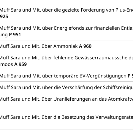
 Muff Sara und Mit. über die gezielte Förderung von Plus-E
 925
Muff Sara und Mit. über Energiefonds zur finanziellen Entl
rung
P 951
Muff Sara und Mit. über Ammoniak
A 960
Muff Sara und Mit. über fehlende Gewässerraumausschei
rmoos
A 959
 Muff Sara und Mit. über temporäre öV-Vergünstigungen
P 
Muff Sara und Mit. über die Verschärfung der Schiffsreinig
Muff Sara und Mit. über Uranlieferungen an das Atomkraft
Muff Sara und Mit. über die Besetzung des Verwaltungsra